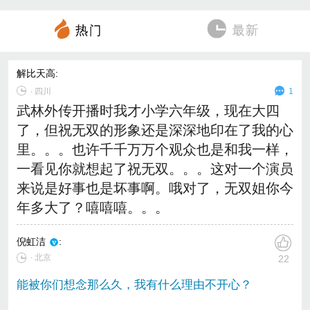
解比天高
:
∙
四川
1
武林外传开播时我才小学六年级，现在大四
了，但祝无双的形象还是深深地印在了我的心
里。。。也许千千万万个观众也是和我一样，
一看见你就想起了祝无双。。。这对一个演员
来说是好事也是坏事啊。哦对了，无双姐你今
年多大了？嘻嘻嘻。。。
倪虹洁
:
∙ 北京
22
能被你们想念那么久，我有什么理由不开心？