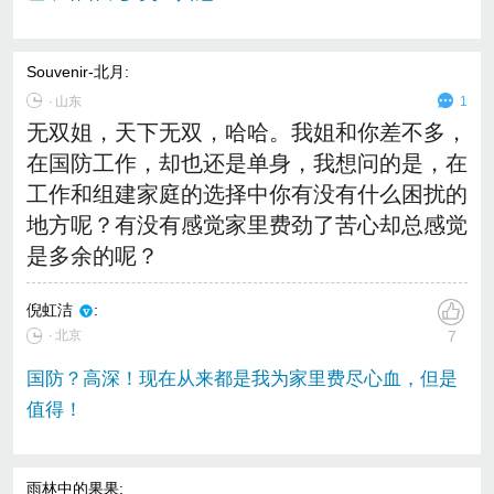
Souvenir-北月
:
∙
山东
1
无双姐，天下无双，哈哈。我姐和你差不多，
在国防工作，却也还是单身，我想问的是，在
工作和组建家庭的选择中你有没有什么困扰的
地方呢？有没有感觉家里费劲了苦心却总感觉
是多余的呢？
倪虹洁
:
∙ 北京
7
国防？高深！现在从来都是我为家里费尽心血，但是
值得！
雨林中的果果
: