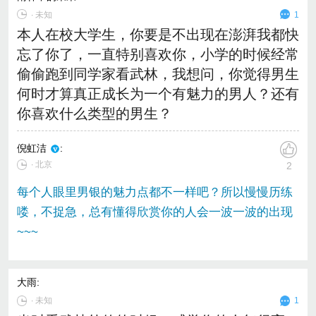
∙
未知
1
本人在校大学生，你要是不出现在澎湃我都快
忘了你了，一直特别喜欢你，小学的时候经常
偷偷跑到同学家看武林，我想问，你觉得男生
何时才算真正成长为一个有魅力的男人？还有
你喜欢什么类型的男生？
倪虹洁
:
∙ 北京
2
每个人眼里男银的魅力点都不一样吧？所以慢慢历练
喽，不捉急，总有懂得欣赏你的人会一波一波的出现
~~~
大雨
:
∙
未知
1