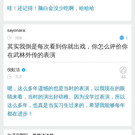
哇！还记得！脑白金没少吃啊，哈哈哈
sayonara
:
∙
湖南
1
其实我倒是每次看到你就出戏，你怎么评价你
在武林外传的表演
倪虹洁
:
∙ 北京
46
嗯，这么多年遗憾的也是当时的表演，以我现在的眼
睛来看，当时的演出好幼稚。因为没学过表演，所以
这么多年，也真是当实习生过来的，希望我能够每年
都在进步！