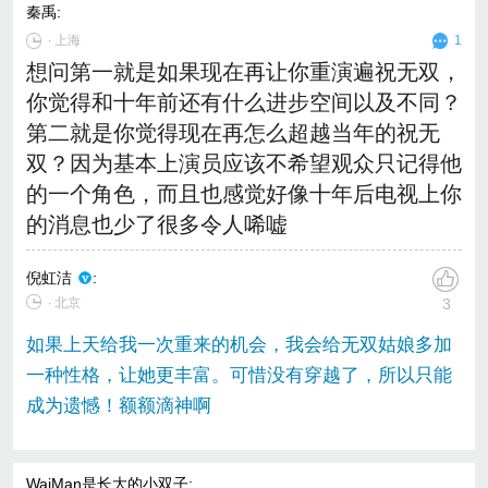
秦禹
:
∙
上海
1
想问第一就是如果现在再让你重演遍祝无双，
你觉得和十年前还有什么进步空间以及不同？
第二就是你觉得现在再怎么超越当年的祝无
双？因为基本上演员应该不希望观众只记得他
的一个角色，而且也感觉好像十年后电视上你
的消息也少了很多令人唏嘘
倪虹洁
:
∙ 北京
3
如果上天给我一次重来的机会，我会给无双姑娘多加
一种性格，让她更丰富。可惜没有穿越了，所以只能
成为遗憾！额额滴神啊
WaiMan是长大的小双子
: