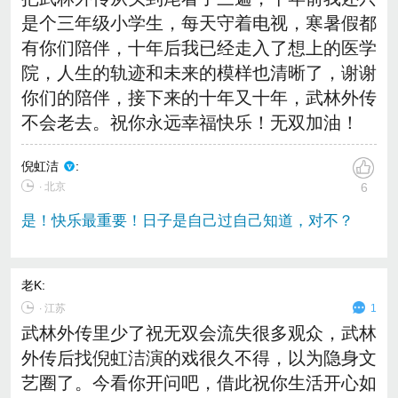
是个三年级小学生，每天守着电视，寒暑假都
有你们陪伴，十年后我已经走入了想上的医学
院，人生的轨迹和未来的模样也清晰了，谢谢
你们的陪伴，接下来的十年又十年，武林外传
不会老去。祝你永远幸福快乐！无双加油！
倪虹洁
:
∙ 北京
6
是！快乐最重要！日子是自己过自己知道，对不？
老K
:
∙
江苏
1
武林外传里少了祝无双会流失很多观众，武林
外传后找倪虹洁演的戏很久不得，以为隐身文
艺圈了。今看你开问吧，借此祝你生活开心如