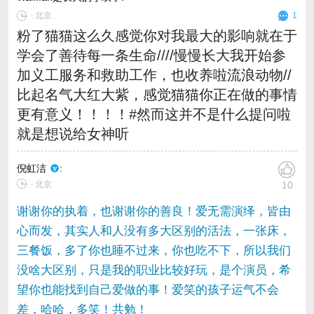
∙
北京
1
粉了猫猫这么久感觉你对我最大的影响就在于
学会了善待每一条生命////慢慢长大我开始参
加义工服务和救助工作，也收养啦流浪动物//
比起名气大红大紫，感觉猫猫你正在做的事情
更有意义！！！！#然而这并不是什么提问啦
就是想说给女神听
倪虹洁
:
∙ 北京
10
谢谢你的执着，也谢谢你的善良！爱无需演绎，皆由
心而发，其实人和人没有多大区别的活法，一张床，
三餐饭，多了你也睡不过来，你也吃不下，所以我们
没啥大区别，只是我的职业比较好玩，是个演员，希
望你也能找到自己爱做的事！爱笑的孩子运气不会
差，哈哈，多笑！共勉！