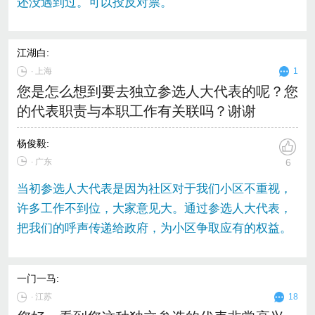
还没遇到过。可以投反对票。
江湖白
:
∙
上海
1
您是怎么想到要去独立参选人大代表的呢？您
的代表职责与本职工作有关联吗？谢谢
杨俊毅
:
∙ 广东
6
当初参选人大代表是因为社区对于我们小区不重视，
许多工作不到位，大家意见大。通过参选人大代表，
把我们的呼声传递给政府，为小区争取应有的权益。
一门一马
:
∙
江苏
18