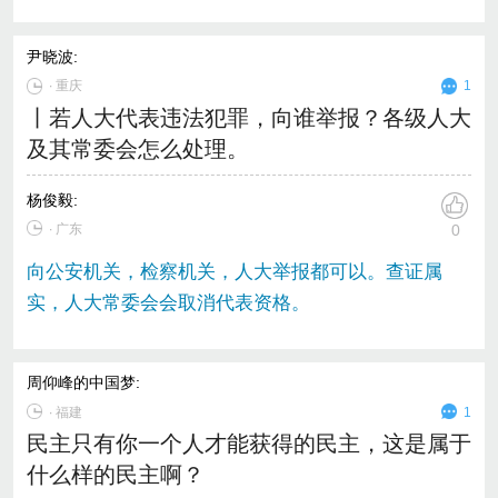
尹晓波
:
∙
重庆
1
丨若人大代表违法犯罪，向谁举报？各级人大
及其常委会怎么处理。
杨俊毅
:
∙ 广东
0
向公安机关，检察机关，人大举报都可以。查证属
实，人大常委会会取消代表资格。
周仰峰的中国梦
:
∙
福建
1
民主只有你一个人才能获得的民主，这是属于
什么样的民主啊？