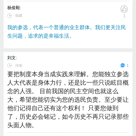
杨俊毅
:
∙ 福建
1
我的参选，代表一个普通的业主群体。我们更关注民
生问题，追求的是幸福生活。
刘文
:
∙
河南
1
要把制度本身当成实践来理解。您能独立参选
人大代表是身体力行，还是比一些只说眩目概
念的人强。 目前我国的民主空间也就这么
大，希望您能切实为您的选民负责。至少要让
他们记得自己还有这个权利！ 只要您做到
了，历史必会铭记，如今历史不再只记录那些
头面人物。