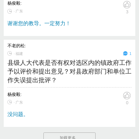
杨俊毅
:
∙ 广东
3
谢谢您的教导。一定努力！
不老的松
:
∙
福建
1
县级人大代表是否有权对选区内的镇政府工作
予以评价和提出意见？对县政府部门和单位工
作失误提出批评？
杨俊毅
:
∙ 广东
0
没问题。
加载更多…