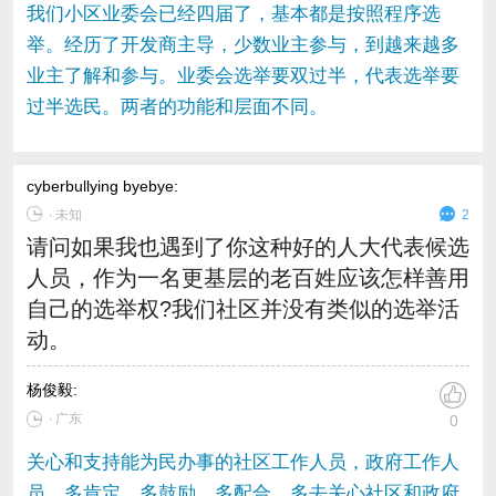
我们小区业委会已经四届了，基本都是按照程序选
举。经历了开发商主导，少数业主参与，到越来越多
业主了解和参与。业委会选举要双过半，代表选举要
过半选民。两者的功能和层面不同。
cyberbullying byebye
:
∙
未知
2
请问如果我也遇到了你这种好的人大代表候选
人员，作为一名更基层的老百姓应该怎样善用
自己的选举权?我们社区并没有类似的选举活
动。
杨俊毅
:
∙ 广东
0
关心和支持能为民办事的社区工作人员，政府工作人
员，多肯定，多鼓励，多配合。多去关心社区和政府