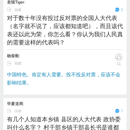
老猫Tiger
:
∙
福建
2
对于数十年没有投过反对票的全国人大代表
（名字就不说了，应该都知道吧），而且该代
表还以此为荣，你怎么看？你认为我们人民真
的需要这样的代表吗？
杨俊毅
:
∙ 福建
11
中国特色。肯定有人需要。投不投反对票，应该不会
影响结果。
华夏道商
:
∙
河南
7
有几个人知道本乡镇 县区的人大代表 政协委
叫什么名字？ 村干部乡镇干部县长书是谁都