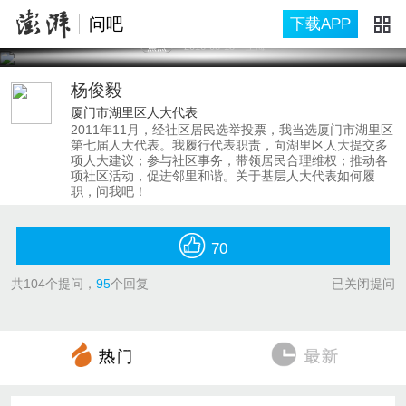
问吧
下载APP
焦点
2016-08-13
上海
杨俊毅
厦门市湖里区人大代表
2011年11月，经社区居民选举投票，我当选厦门市湖里区
第七届人大代表。我履行代表职责，向湖里区人大提交多
项人大建议；参与社区事务，带领居民合理维权；推动各
项社区活动，促进邻里和谐。关于基层人大代表如何履
职，问我吧！
70
共
104
个提问，
95
个回复
已关闭提问