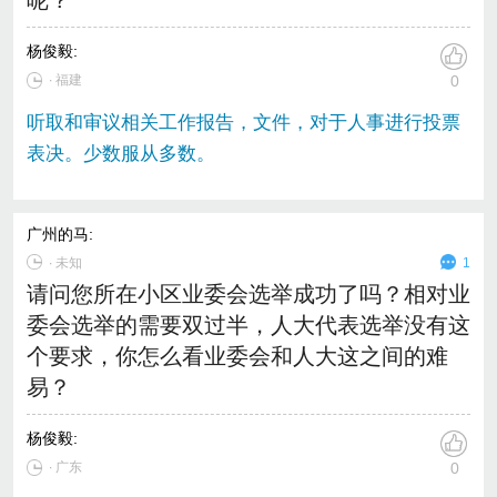
呢？
杨俊毅
:
∙ 福建
0
听取和审议相关工作报告，文件，对于人事进行投票
表决。少数服从多数。
广州的马
:
∙
未知
1
请问您所在小区业委会选举成功了吗？相对业
委会选举的需要双过半，人大代表选举没有这
个要求，你怎么看业委会和人大这之间的难
易？
杨俊毅
:
∙ 广东
0