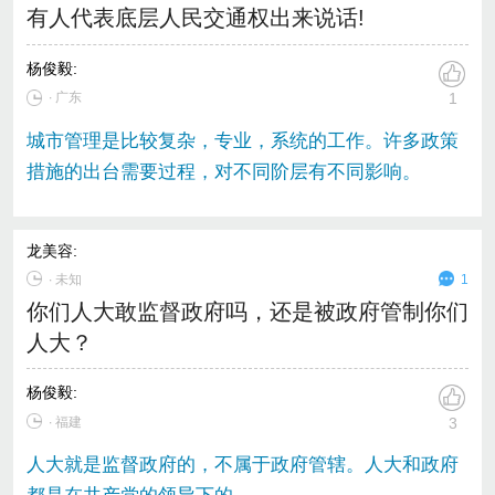
有人代表底层人民交通权出来说话!
杨俊毅
:
∙ 广东
1
城市管理是比较复杂，专业，系统的工作。许多政策
措施的出台需要过程，对不同阶层有不同影响。
龙美容
:
∙
未知
1
你们人大敢监督政府吗，还是被政府管制你们
人大？
杨俊毅
:
∙ 福建
3
人大就是监督政府的，不属于政府管辖。人大和政府