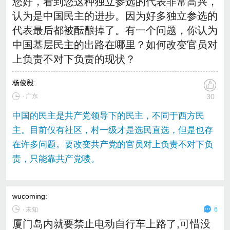
您好，看到您这种独立参选的代表非常高兴，
认为是中国民主的进步。因为好多独立参选的
代表最后都被酝酿掉了。有一个问题，你认为
中国基层民主的出路在哪里？如何改变官员对
上负责不对下负责的现状？
杨俊毅
:
∙ 广东
30
中国的民主是共产党领导下的民主，不同于西方民
主。目前仅有社区，村一级才是选民直选，但是也存
在许多问题。要改变共产党的官员对上负责不对下负
责，只能靠共产党喽。
wucoming
:
∙
未知
6
厦门岛内就要禁止电动自行车上路了,可惜没