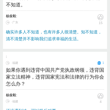
不知道。
杨俊毅
:
∙ 广东
15
确实许多人不知道，也有许多人很清楚。知不知道，
清不清楚并不影响我们追求幸福的生活。
:
∙
福建
1
如果你遇到违背中国共产党执政纲领，违背国
家立法精神，违背国家宪法和法律的行为你会
怎么办？
杨俊毅
:
∙ 福建
4