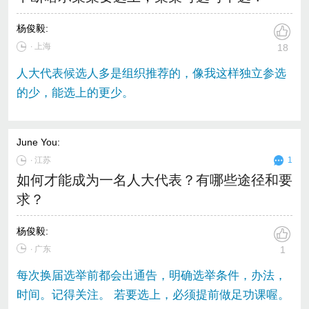
杨俊毅
:
∙ 上海
18
人大代表候选人多是组织推荐的，像我这样独立参选
的少，能选上的更少。
June You
:
∙
江苏
1
如何才能成为一名人大代表？有哪些途径和要
求？
杨俊毅
:
∙ 广东
1
每次换届选举前都会出通告，明确选举条件，办法，
时间。记得关注。 若要选上，必须提前做足功课喔。