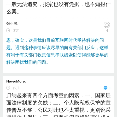
一般无法追究，报案也没有凭据，也不知报什
么案。
张小黑
:
∙ 未知
4
恩，确实，这是我们目前互联网时代亟待解决的问
题。遇到这种事情应该尽早的向有关部门反应，这样
有利于有关部门收集信息串联线索以使得能够更早的
解决困扰我们的问题。
NeverMore
:
∙
四川
1
归纳起来有四个方面考量的因素，一、国家层
面法律制度的欠缺；二、个人隐私权保护的宣
传普及不够，公民对此也不太重视，更别说采