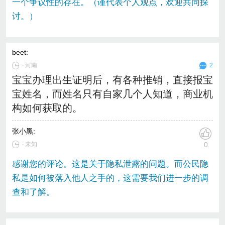
一个争议性的存在。（谨代表个人观点，欢迎共同探
讨。）
beet
:
∙
河南
2
宝宝办理出生证明后，有各种推销，直接报宝
宝姓名，而姓名只有自家几个人知道，商业机
构如何获取的。
张小黑
:
∙ 未知
0
感谢您的评论。这是关于隐私泄露的问题。而公民隐
私是如何被落入他人之手的，这需要我们进一步的调
查和了解。