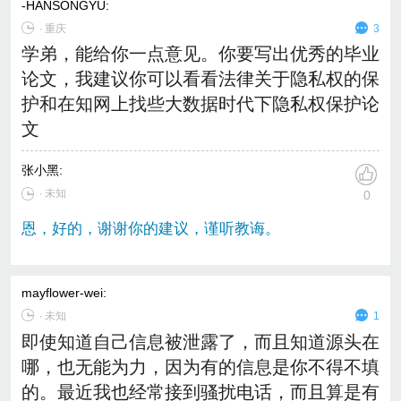
-HANSONGYU
:
∙
重庆
3
学弟，能给你一点意见。你要写出优秀的毕业
论文，我建议你可以看看法律关于隐私权的保
护和在知网上找些大数据时代下隐私权保护论
文
张小黑
:
∙ 未知
0
恩，好的，谢谢你的建议，谨听教诲。
mayflower-wei
:
∙
未知
1
即使知道自己信息被泄露了，而且知道源头在
哪，也无能为力，因为有的信息是你不得不填
的。最近我也经常接到骚扰电话，而且算是有