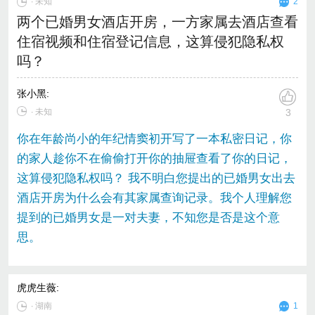
∙
未知
2
两个已婚男女酒店开房，一方家属去酒店查看
住宿视频和住宿登记信息，这算侵犯隐私权
吗？
张小黑
:
∙ 未知
3
你在年龄尚小的年纪情窦初开写了一本私密日记，你
的家人趁你不在偷偷打开你的抽屉查看了你的日记，
这算侵犯隐私权吗？ 我不明白您提出的已婚男女出去
酒店开房为什么会有其家属查询记录。我个人理解您
提到的已婚男女是一对夫妻，不知您是否是这个意
思。
虎虎生薇
:
∙
湖南
1