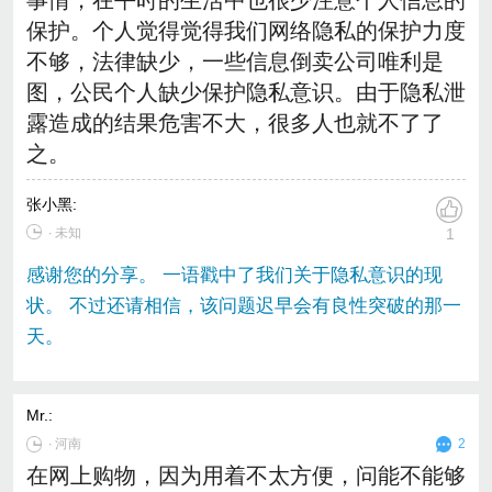
保护。个人觉得觉得我们网络隐私的保护力度
不够，法律缺少，一些信息倒卖公司唯利是
图，公民个人缺少保护隐私意识。由于隐私泄
露造成的结果危害不大，很多人也就不了了
之。
张小黑
:
∙ 未知
1
感谢您的分享。 一语戳中了我们关于隐私意识的现
状。 不过还请相信，该问题迟早会有良性突破的那一
天。
Mr.
:
∙
河南
2
在网上购物，因为用着不太方便，问能不能够