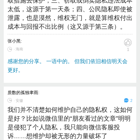
取措施去保护；三、窃取或倒卖隐私违法成本
太低，这源于第一天条；四、公民隐私即使被
泄露，也是漠然，维权无门，就是算维权付出
成本与回报不出比例（这又源于第三条）。
张小黑
:
∙ 海南
1
感谢您的分享。 一语中的。 但我们依旧相信明天会
更好。
质数的孤独聿雨
:
∙
安徽
2
我们并不清楚如何维护自己的隐私权，这如何
是好？比如说微信里的“朋友看过的文章”明明
是侵犯了个人隐私，我只能向微信客服投
诉……想维护却被无形的力量破坏了