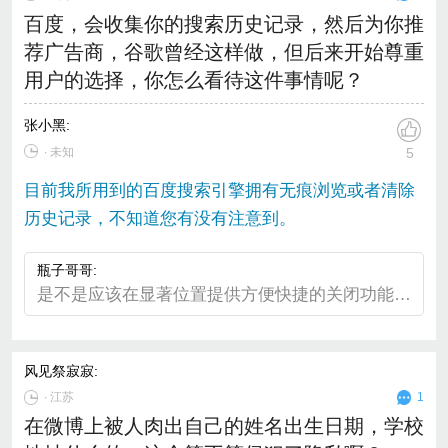
百度，会收集你的搜索历史记录，然后为你推
荐广告商，谷歌曾经这样做，但后来开始尊重
用户的选择，你怎么看待这件事情呢？
张小黑
:
∙ 未知
5
目前我所用到的百度搜索引擎拥有无痕浏览或者清除
历史记录，不知道您有没有注意到。
瓶子哥哥
:
是不是应该在显著位置提供方便快捷的关闭功能，让人们自己选择接受还是拒绝它的热心服务呢？
风见祭寂寂
:
∙
江苏
1
在微博上被人肉出自己的姓名出生日期，学校