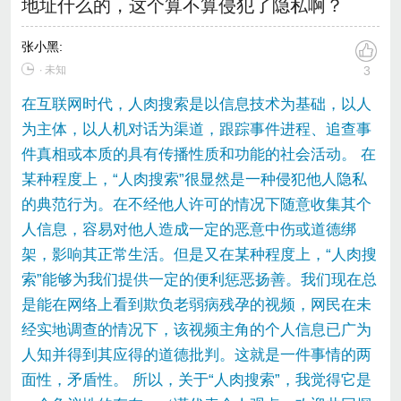
地址什么的，这个算不算侵犯了隐私啊？
张小黑
:
∙ 未知
3
在互联网时代，人肉搜索是以信息技术为基础，以人
为主体，以人机对话为渠道，跟踪事件进程、追查事
件真相或本质的具有传播性质和功能的社会活动。 在
某种程度上，“人肉搜索”很显然是一种侵犯他人隐私
的典范行为。在不经他人许可的情况下随意收集其个
人信息，容易对他人造成一定的恶意中伤或道德绑
架，影响其正常生活。但是又在某种程度上，“人肉搜
索”能够为我们提供一定的便利惩恶扬善。我们现在总
是能在网络上看到欺负老弱病残孕的视频，网民在未
经实地调查的情况下，该视频主角的个人信息已广为
人知并得到其应得的道德批判。这就是一件事情的两
面性，矛盾性。 所以，关于“人肉搜索”，我觉得它是