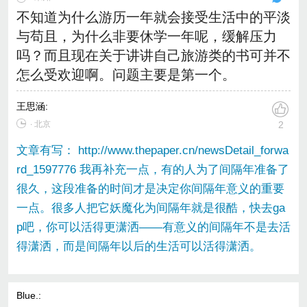
不知道为什么游历一年就会接受生活中的平淡
与苟且，为什么非要休学一年呢，缓解压力
吗？而且现在关于讲讲自己旅游类的书可并不
怎么受欢迎啊。问题主要是第一个。
王思涵
:
∙ 北京
2
文章有写： http://www.thepaper.cn/newsDetail_forwa
rd_1597776 我再补充一点，有的人为了间隔年准备了
很久，这段准备的时间才是决定你间隔年意义的重要
一点。很多人把它妖魔化为间隔年就是很酷，快去ga
p吧，你可以活得更潇洒——有意义的间隔年不是去活
得潇洒，而是间隔年以后的生活可以活得潇洒。
Blue.
: