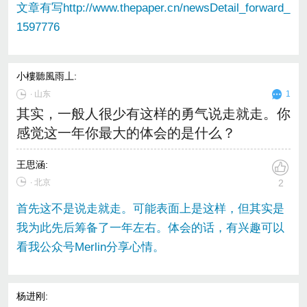
文章有写http://www.thepaper.cn/newsDetail_forward_
1597776
小樓聽風雨丄
:
∙
山东
1
其实，一般人很少有这样的勇气说走就走。你
感觉这一年你最大的体会的是什么？
王思涵
:
∙ 北京
2
首先这不是说走就走。可能表面上是这样，但其实是
我为此先后筹备了一年左右。体会的话，有兴趣可以
看我公众号Merlin分享心情。
杨进刚
: