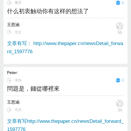
∙
重庆
1
什么初衷触动你有这样的想法了
王思涵
:
∙ 北京
95
文章有写： http://www.thepaper.cn/newsDetail_forwa
rd_1597776
Peter
:
∙
未知
1
問題是，錢從哪裡來
王思涵
:
∙ 北京
34
文章有写http://www.thepaper.cn/newsDetail_forward_
1597776