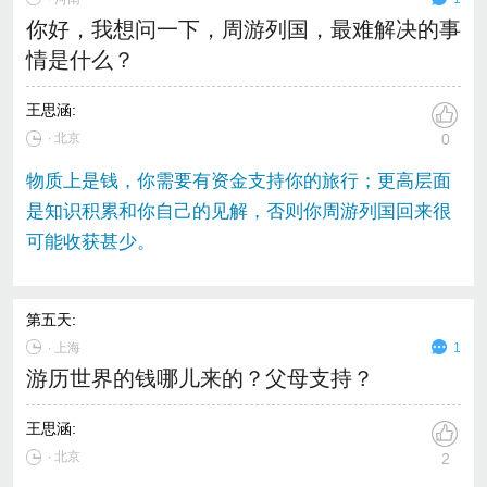
你好，我想问一下，周游列国，最难解决的事
情是什么？
王思涵
:
∙ 北京
0
物质上是钱，你需要有资金支持你的旅行；更高层面
是知识积累和你自己的见解，否则你周游列国回来很
可能收获甚少。
第五天
:
∙
上海
1
游历世界的钱哪儿来的？父母支持？
王思涵
:
∙ 北京
2