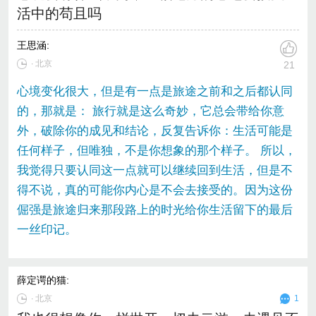
活中的苟且吗
王思涵
:
∙ 北京
21
心境变化很大，但是有一点是旅途之前和之后都认同
的，那就是： 旅行就是这么奇妙，它总会带给你意
外，破除你的成见和结论，反复告诉你：生活可能是
任何样子，但唯独，不是你想象的那个样子。 所以，
我觉得只要认同这一点就可以继续回到生活，但是不
得不说，真的可能你内心是不会去接受的。因为这份
倔强是旅途归来那段路上的时光给你生活留下的最后
一丝印记。
薛定谔的猫
:
∙
北京
1