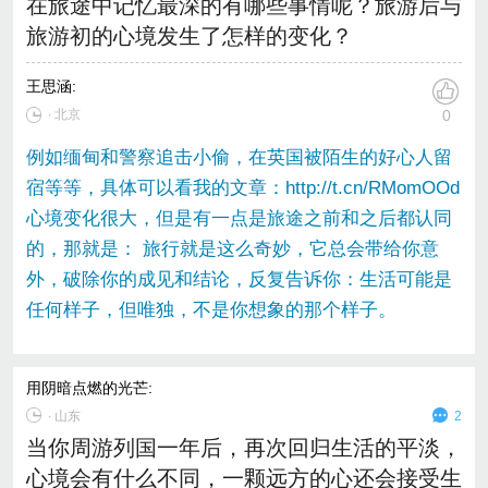
在旅途中记忆最深的有哪些事情呢？旅游后与
旅游初的心境发生了怎样的变化？
王思涵
:
∙ 北京
0
例如缅甸和警察追击小偷，在英国被陌生的好心人留
宿等等，具体可以看我的文章：http://t.cn/RMomOOd
心境变化很大，但是有一点是旅途之前和之后都认同
的，那就是： 旅行就是这么奇妙，它总会带给你意
外，破除你的成见和结论，反复告诉你：生活可能是
任何样子，但唯独，不是你想象的那个样子。
用阴暗点燃的光芒
:
∙
山东
2
当你周游列国一年后，再次回归生活的平淡，
心境会有什么不同，一颗远方的心还会接受生