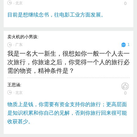
∙ 北京
0
目前是想继续念书，往电影工业方面发展。
卖火机的小男孩
:
∙
广东
1
我是一名大一新生，很想如你一般一个人去一
次旅行，你旅途之后，你觉得一个人的旅行必
需的物资，精神条件是？
王思涵
:
∙ 北京
0
物质上是钱，你需要有资金支持你的旅行；更高层面
是知识积累和你自己的见解，否则你旅行回来很可能
收获甚少。