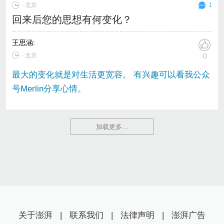
∙
北京
1
回来后您的思想有何变化？
王思涵
:
∙ 北京
0
最大的变化就是对生活更宽容。 有兴趣可以看我公众
号Merlin分享心情。
加载更多…
关于澎湃
|
联系我们
|
法律声明
|
澎湃广告