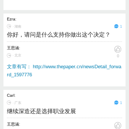
Ezra
:
∙
湖南
1
你好，请问是什么支持你做出这个决定？
王思涵
:
∙ 北京
0
文章有写： http://www.thepaper.cn/newsDetail_forwa
rd_1597776
Carl
:
∙
广东
1
继续深造还是选择职业发展
王思涵
: