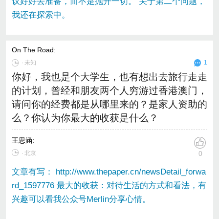
议好好去准备，而不是抛开一切。 关于第二个问题，
我还在探索中。
On The Road
:
∙
未知
1
你好，我也是个大学生，也有想出去旅行走走
的计划，曾经和朋友两个人穷游过香港澳门，
请问你的经费都是从哪里来的？是家人资助的
么？你认为你最大的收获是什么？
王思涵
:
∙ 北京
0
文章有写： http://www.thepaper.cn/newsDetail_forwa
rd_1597776 最大的收获：对待生活的方式和看法，有
兴趣可以看我公众号Merlin分享心情。