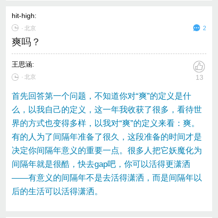
hit-high
:
∙
北京
2
爽吗？
王思涵
:
∙ 北京
13
首先回答第一个问题，不知道你对“爽”的定义是什
么，以我自己的定义，这一年我收获了很多，看待世
界的方式也变得多样，以我对“爽”的定义来看：爽。
有的人为了间隔年准备了很久，这段准备的时间才是
决定你间隔年意义的重要一点。很多人把它妖魔化为
间隔年就是很酷，快去gap吧，你可以活得更潇洒
——有意义的间隔年不是去活得潇洒，而是间隔年以
后的生活可以活得潇洒。