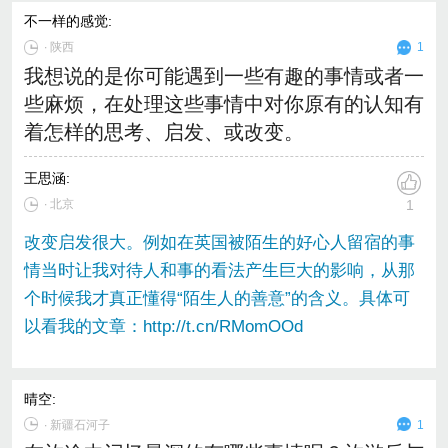
不一样的感觉
:
∙
陕西
1
我想说的是你可能遇到一些有趣的事情或者一
些麻烦，在处理这些事情中对你原有的认知有
着怎样的思考、启发、或改变。
王思涵
:
∙ 北京
1
改变启发很大。例如在英国被陌生的好心人留宿的事
情当时让我对待人和事的看法产生巨大的影响，从那
个时候我才真正懂得“陌生人的善意”的含义。具体可
以看我的文章：http://t.cn/RMomOOd
晴空
:
∙
新疆石河子
1