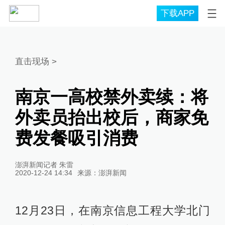
下载APP
直击现场
>
南京一高校禁外卖续：将
外卖员抬出校后，商家免
费发餐吸引消费
澎湃新闻记者 朱雷
2020-12-24 14:34
来源：
澎湃新闻
12月23日，在南京信息工程大学北门