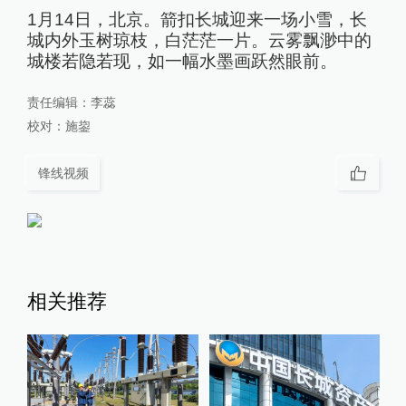
1月14日，北京。箭扣长城迎来一场小雪，长
城内外玉树琼枝，白茫茫一片。云雾飘渺中的
城楼若隐若现，如一幅水墨画跃然眼前。
责任编辑：
李蕊
校对：
施鋆
锋线视频
相关推荐