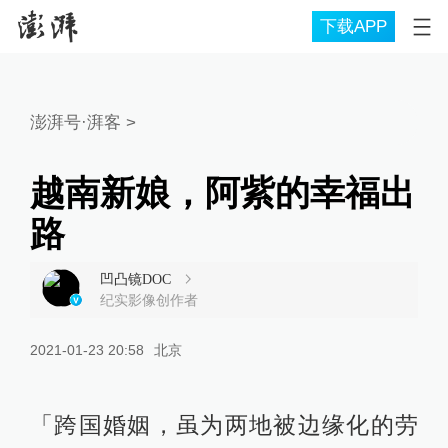
下载APP
澎湃号·湃客
>
越南新娘，阿紫的幸福出
路
凹凸镜DOC
纪实影像创作者
2021-01-23 20:58
北京
「跨国婚姻，虽为两地被边缘化的劳