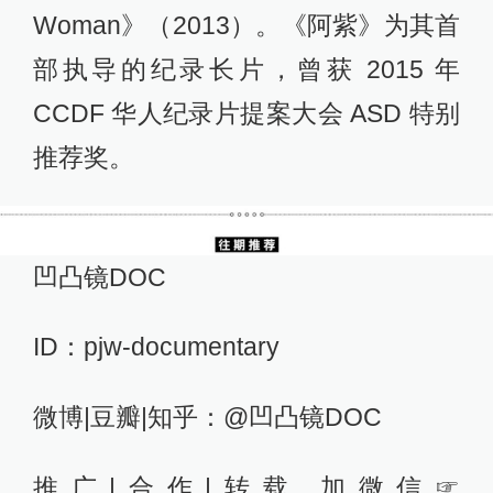
Woman》（2013）。《阿紫》为其首
部执导的纪录长片，曾获 2015 年
CCDF 华人纪录片提案大会 ASD 特别
推荐奖。
凹凸镜DOC
ID：pjw-documentary
微博|豆瓣|知乎：@凹凸镜DOC
推广|合作|转载 加微信☞