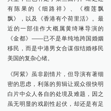
有陈果的《细路祥》、《榴莲飘
飘》，以及《香港有个荷里活》。最
近的一部佳作大概属黄绮琳导演的
《金都》——已不是单纯地跨国婚姻
移民，而是中港男女合谋假结婚移民
美国的复杂心绪。
《阿紫》虽非剧情片，但导演有著细
密的思虑，利落的剪辑让观众很快明
白片中众人各自的处境及难题，因之
虽无明显的戏剧性起伏，却还是有足