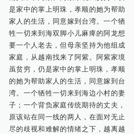
是家中的掌上明珠，孝顺的她为帮助
家人的生活，同意嫁到台湾。一个牺
牲一切来到海双脚小儿麻痺的阿龙想
要一个人老去，但母亲坚持为他组成
家庭，从越南找来了阿紫。阿紫家境
虽贫穷，仍是家中的掌上明珠，孝顺
的她为帮助家人的生活，同意嫁到台
湾。一个牺牲一切来到海边小村的妻
子；一个背负家庭传统期待的丈夫，
原该站在同一线的两人，在面对无止
尽的歧视和难解的情绪之下，越离越