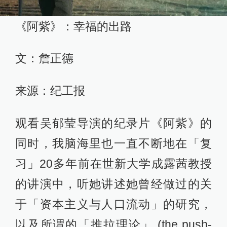
《阿紫》：幸福的出路
文：詹正德
来源：纪工报
观看吴郁莹导演的纪录片《阿紫》的
同时，我脑海里也一直不断地在「复
习」20多年前在世新大学成露茜教授
的讲演中，听她讲述她曾经做过的关
于「资本主义与人口流动」的研究，
以及所谓的「推拉理论」 (the push-