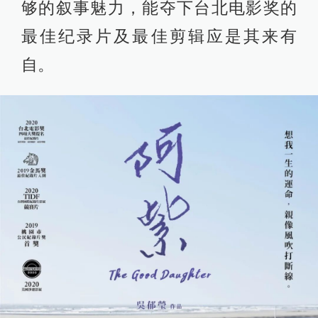
够的叙事魅力，能夺下台北电影奖的
最佳纪录片及最佳剪辑应是其来有
自。