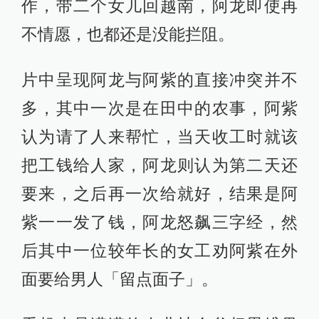
作，带二个女儿回越南，阿龙即使再
不情愿，也都还是没能拦阻。
片中呈现阿龙与阿紫的直接冲突并不
多，其中一次是在田中的农事，阿紫
认为请了人来帮忙，当天收工时就该
把工钱给人家，阿龙则认为第二天还
要来，之后再一次给就好，结果是阿
紫一一发了钱，阿龙怒飙三字经，然
后其中一位较年长的女工劝阿紫在外
面要给男人「留点面子」。