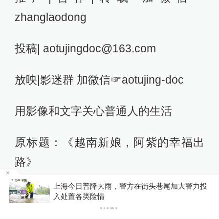
zhanglaodong
投稿| aotujingdoc@163.com
放映|影迷群 加微信☞aotujing-doc
用影像和文字关心普通人的生活
原标题：《越南新娘，阿紫的幸福出
路》
投
消费者称被“弹窗投保”续费超千元：元保保险称
阅读原文
过程合规，已退款