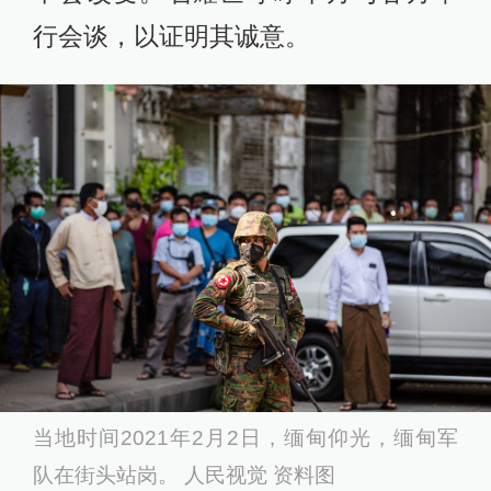
行会谈，以证明其诚意。
当地时间2021年2月2日，缅甸仰光，缅甸军
队在街头站岗。 人民视觉 资料图