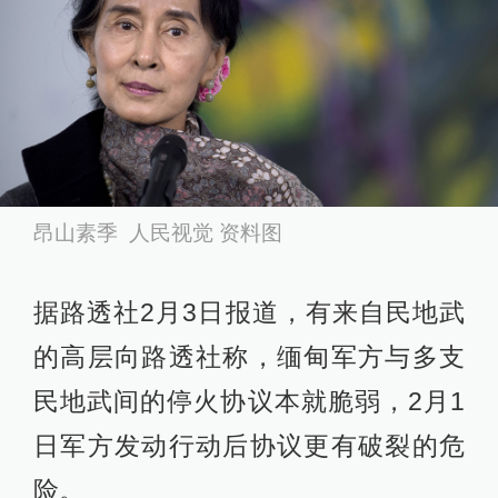
昂山素季 人民视觉 资料图
据路透社2月3日报道，有来自民地武
的高层向路透社称，缅甸军方与多支
民地武间的停火协议本就脆弱，2月1
日军方发动行动后协议更有破裂的危
险。