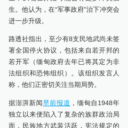
生。他认为，在“军事政府”治下冲突会
进一步升级。
路透社指出，至少有8支民地武尚未签
署全国停火协议，包括来自若开邦的
若开军（缅甸政府去年已将其定为非
法组织和恐怖组织）。该组织发言人
称，他们正密切关注当期局势。
据澎湃新闻
早前报道
，缅甸自1948年
独立以来便陷入了复杂的族群政治局
面，民族地方武装活跃，宪法规定的