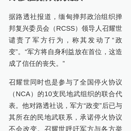
据路透社报道，缅甸掸邦政治组织掸
邦复兴委员会（RCSS）领导人召耀世
谴责了军方行为，称其发动了“政
变”。“军方将自身利益放在首位，这造
成了信任的丧失。”
召耀世同时也是参与了全国停火协议
（NCA）的10支民地武组织的联合代
表。他对路透社说，军方“政变”后已与
其所在的民地武联系，承诺停火协议
不会改变。召耀世呼吁军方与各方举