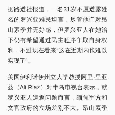
据路透社报道，一名31岁不愿透露姓
名的罗兴亚难民坦言，尽管他们对昂
山素季并无好感，但罗兴亚人在她治
下仍有希望通过民主程序争取自身权
利，不过现在看来“这在近期内也难以
实现了”。
美国伊利诺伊州立大学教授阿里·里亚
兹（Ali Riaz）对半岛电视台表示，就
罗兴亚人遣返问题而言，缅甸军方和
文官政府的立场差别不大。昂山素季