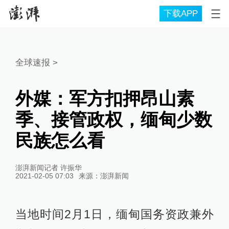
下载APP
全球速报
>
外媒：军方扣押昂山素
季、接管政权，缅甸少数
民族怎么看
澎湃新闻记者 许振华
2021-02-05 07:03
来源：
澎湃新闻
当地时间2月1日，缅甸国务资政兼外