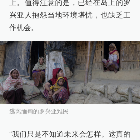
上。值得注意的是，已经在岛上的罗
兴亚人抱怨当地环境堪忧，也缺乏工
作机会。
逃离缅甸的罗兴亚难民
“我们只是不知道未来会怎样。这真的