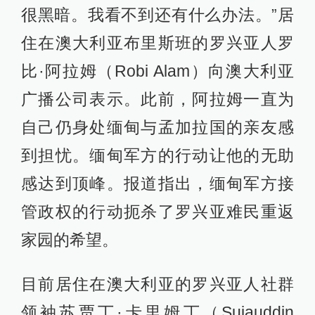
很黑暗。我看不到还有什么办法。”居
住在澳大利亚布里斯班的罗兴亚人罗
比·阿拉姆（Robi Alam）向澳大利亚
广播公司表示。此前，阿拉姆一直为
自己仍身处缅甸与孟加拉国的亲友感
到担忧。缅甸军方的行动让他的无助
感达到顶峰。报道指出，缅甸军方接
管政权的行动扼杀了罗兴亚难民重返
家园的希望。
目前居住在澳大利亚的罗兴亚人社群
领袖苏贾丁·卡里姆丁（Sujauddin