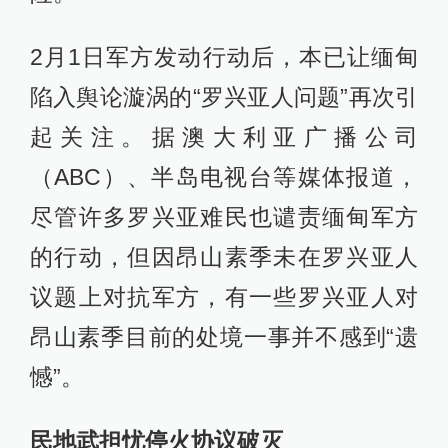
2月1日军方发动行动后，本已让缅甸
陷入舆论漩涡的“罗兴亚人问题”再次引
起关注。据澳大利亚广播公司
（ABC）、半岛电视台等媒体报道，
尽管许多罗兴亚难民也谴责缅甸军方
的行动，但因昂山素季未在罗兴亚人
议题上对抗军方，有一些罗兴亚人对
昂山素季目前的处境一事并不感到“遗
憾”。
民地武担忧停火协议破灭