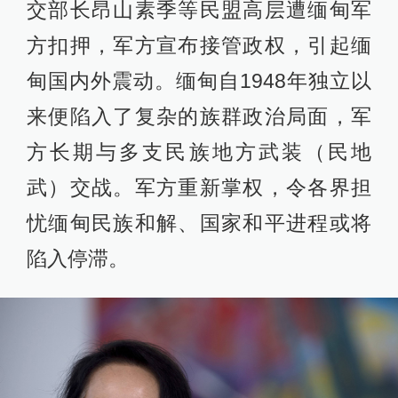
交部长昂山素季等民盟高层遭缅甸军
方扣押，军方宣布接管政权，引起缅
甸国内外震动。缅甸自1948年独立以
来便陷入了复杂的族群政治局面，军
方长期与多支民族地方武装（民地
武）交战。军方重新掌权，令各界担
忧缅甸民族和解、国家和平进程或将
陷入停滞。