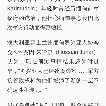
Karimuddin）年轻时曾经历缅甸前军
政府的统治，他担心缅甸事态会因此
次军方行动变得更糟糕。
澳大利亚昆士兰州缅甸罗兴亚人协会
会长侯赛因·朱哈尔（Hossain Juhar）
认为，现在预测事情结果还为时过
早，“罗兴亚人已经处境艰难……军方
接管政权将为他们增添了新的一层不
确定性和混乱。”
另据路透社2月2日报道，联合国秘书