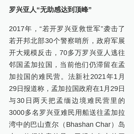
罗兴亚人“无助感达到顶峰”
2017年，“若开罗兴亚救世军”袭击了
若开邦北部30个警察哨所，政府军展
开大规模反击，70多万罗兴亚人逃往
邻国孟加拉国，当前他们仍滞留在孟
加拉国的难民营。法新社2021年1月
29日报道称，孟加拉国政府在1月29日
与30日两天把孟缅边境难民营里的
3000多名罗兴亚难民用船送往孟加拉
湾中的巴山查尔（Bhashan Char）岛