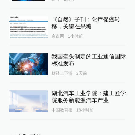
《自然》子刊：化疗促癌转
移，关键在果糖
奇点网
1小时前
我国牵头制定的工业通信国际
标准发布
财经上下游
2天前
湖北汽车工业学院：建工匠学
院服务新能源汽车产业
中国教育报
18小时前