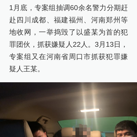
1月底，专案组抽调60余名警力分期赶
赴四川成都、福建福州、河南郑州等
地收网，一举捣毁了以盛某为首的犯
罪团伙，抓获嫌疑人22人。3月13日，
专案组又在河南省周口市抓获犯罪嫌
疑人王某。