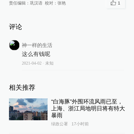
责任编辑：
巩汉语
校对：
张艳
1
评论
神一样的生活
这么有钱呢
2021-04-02
∙ 未知
相关推荐
“白海豚”外围环流风雨已至，
上海、浙江局地明日将有特大
暴雨
绿政公署
17小时前