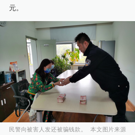
元。
民警向被害人发还被骗钱款。 本文图片来源