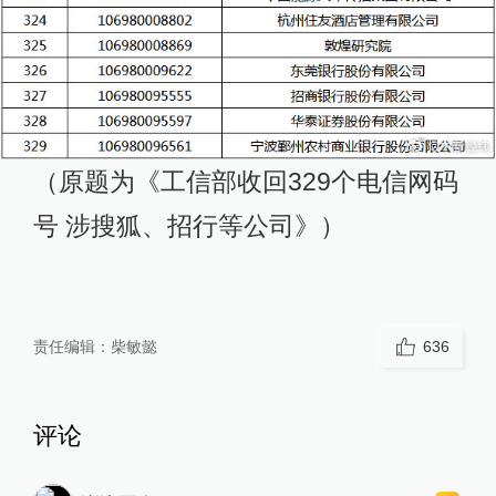
（原题为《工信部收回329个电信网码
号 涉搜狐、招行等公司》）
责任编辑：
柴敏懿
636
评论