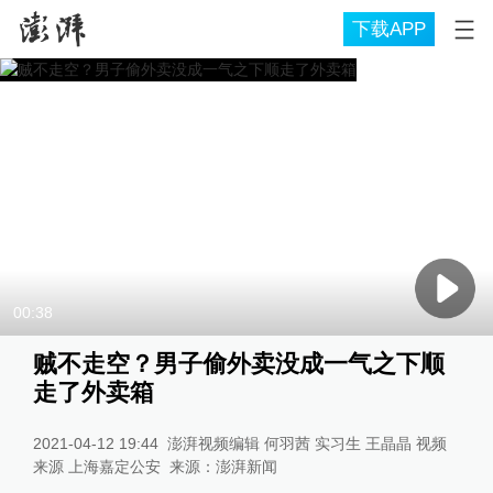
下载APP
00:38
贼不走空？男子偷外卖没成一气之下顺
走了外卖箱
2021-04-12 19:44
澎湃视频编辑 何羽茜 实习生 王晶晶 视频
来源 上海嘉定公安
来源：
澎湃新闻