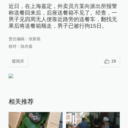
近日，在上海嘉定，外卖员方某向派出所报警
称送餐回来后，后座送餐箱不见了。经查，一
男子见四周无人便靠近路旁的送餐车，翻找无
果后将送餐箱顺走，男子已被行拘15日。
责任编辑：
张新燕
校对：
徐亦嘉
暖闻湃
29
相关推荐