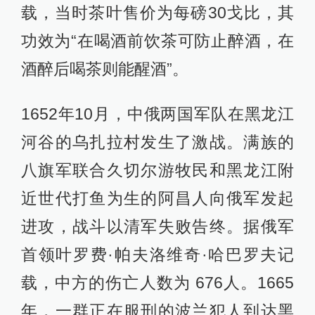
载，当时茶叶售价为每磅30戈比，其
功效为“在喝酒前饮茶可防止醉酒，在
酒醉后喝茶则能醒酒”。
1652年10月，中俄两国军队在黑龙江
河谷的乌扎拉村发生了激战。满族的
八旗军联合久切尔游牧民和黑龙江附
近世代打鱼为生的阿昌人向俄军发起
进攻，战斗以清军失败告终。据俄军
首领叶罗费·帕夫洛维奇·哈巴罗夫记
载，中方的伤亡人数为 676人。1665
年，一群正在服刑的波兰犯人到达黑