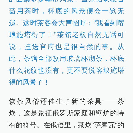
啬用茶时，杯底的风景便会一览无
遗。这时茶客会大声招呼：“我看到喀
琅施塔得了！”茶馆老板自然无话可
说，扭送官府也是很自然的事。从
此，茶馆全部改用玻璃杯沏茶，杯底
什么花纹也没有，更不要说喀琅施塔
得的风景了！
饮茶风俗还催生了新的茶具——茶
炊，这是象征俄罗斯家庭和壁炉的特
有的符号。在俄语里，茶炊“萨摩瓦”的