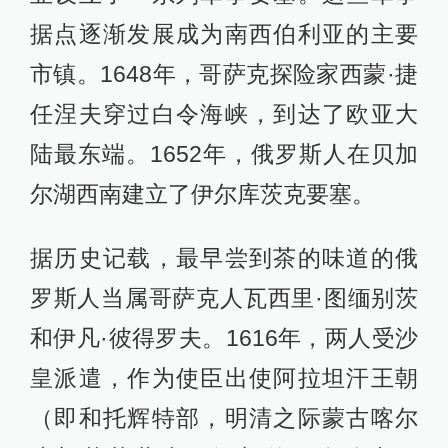
据点逐渐发展成为南西伯利亚的主要
市镇。1648年，哥萨克探险家西蒙·捷
任涅夫穿过白令海峡，到达了欧亚大
陆最东端。1652年，俄罗斯人在贝加
尔湖西南建立了伊尔库茨克要塞。
据历史记载，最早尝到茶的味道的俄
罗斯人当属哥萨克人瓦西里·图缅别茨
和伊凡·彼得罗夫。1616年，两人受沙
皇派遣，作为使臣出使阿拉坦汗王朝
（即和托辉特部，明清之际蒙古喀尔