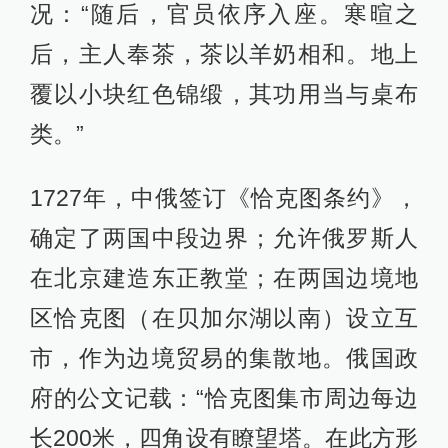
况：“随后，官员依序入座。寒暄之
后，主人奉茶，茶以羊奶相和。地上
覆以小块红色锦缎，其功用当与桌布
类。”
1727年，中俄签订《恰克图条约》，
确定了两国中段边界；允许俄罗斯人
在北京建造东正教堂；在两国边境地
区恰克图（在贝加尔湖以南）设立互
市，作为边境贸易的集散地。俄国政
府的公文记载：“恰克图集市周边每边
长200米，四角设有瞭望塔。在此方形