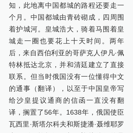
知，此地离中国都城的路程还要走一
个月。中国都城由青砖砌成，四周围
着护城河。皇城浩大，骑着马围着皇
城走一圈也要花上十天时间。两年
后，来自西伯利亚的哥萨克人伊凡·佩
特林抵达北京，并和清廷建立了直接
联系。但当时俄国没有一位懂得中文
的通事（翻译），以至于中国皇帝写
给沙皇提议通商的信函一直没有翻
译，搁置了56年。1638年，俄国使臣
瓦西里·斯塔尔科夫和斯捷潘·聂维耶罗