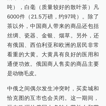
吨），白毫（质量较好的散叶茶）凡
6000件（21.5万磅，约97吨）。除了
茶以外，中国商人带来的商品还包括
丝绸、瓷器、金银、烟草。另外，还
有俄国、西伯利亚和欧洲的居民非常
看重的大黄。大黄具有良好的医用和
通便功效。俄国商人售卖的商品主要
是动物毛皮。
中俄之间偶尔发生冲突时，买卖城和
恰克图的互市也会关闭。这一期间，