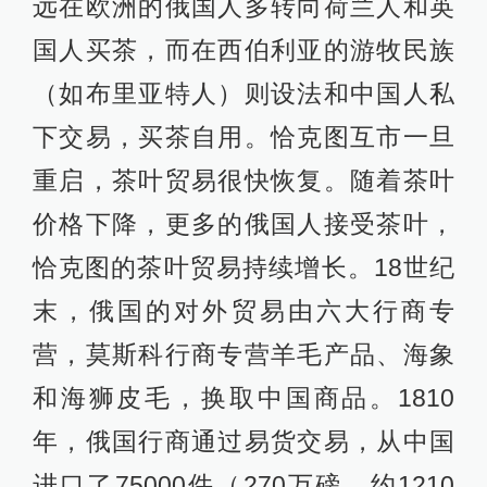
远在欧洲的俄国人多转向荷兰人和英
国人买茶，而在西伯利亚的游牧民族
（如布里亚特人）则设法和中国人私
下交易，买茶自用。恰克图互市一旦
重启，茶叶贸易很快恢复。随着茶叶
价格下降，更多的俄国人接受茶叶，
恰克图的茶叶贸易持续增长。18世纪
末，俄国的对外贸易由六大行商专
营，莫斯科行商专营羊毛产品、海象
和海狮皮毛，换取中国商品。1810
年，俄国行商通过易货交易，从中国
进口了75000件（270万磅，约1210