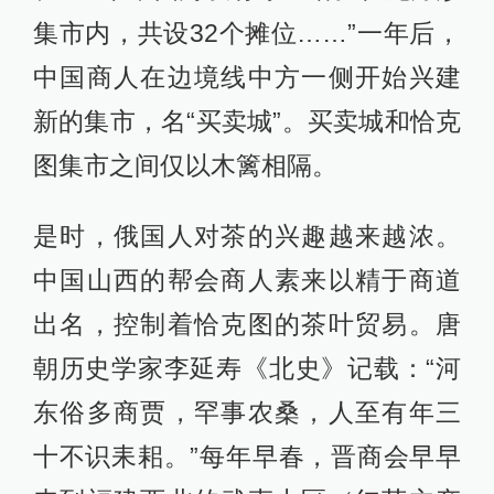
集市内，共设32个摊位……”一年后，
中国商人在边境线中方一侧开始兴建
新的集市，名“买卖城”。买卖城和恰克
图集市之间仅以木篱相隔。
是时，俄国人对茶的兴趣越来越浓。
中国山西的帮会商人素来以精于商道
出名，控制着恰克图的茶叶贸易。唐
朝历史学家李延寿《北史》记载：“河
东俗多商贾，罕事农桑，人至有年三
十不识耒耜。”每年早春，晋商会早早