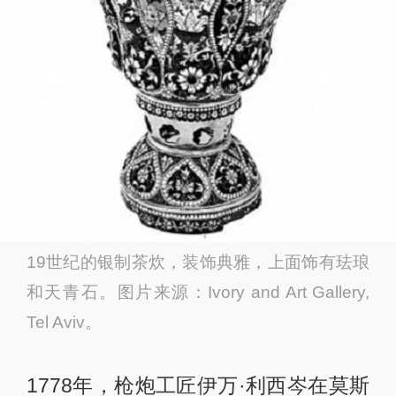
19世纪的银制茶炊，装饰典雅，上面饰有珐琅
和天青石。图片来源：Ivory and Art Gallery,
Tel Aviv。
1778年，枪炮工匠伊万·利西岑在莫斯