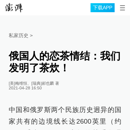
下载APP
私家历史
>
俄国人的恋茶情结：我们
发明了茶炊！
[美]梅维恒、[瑞典]郝也麟 著
2021-04-28 16:50
中国和俄罗斯两个民族历史迥异的国
家共有的边境线长达2600英里（约