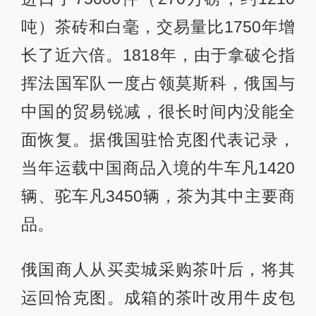
吨）茶砖和白毫，交易量比1750年增
长了近六倍。1818年，由于拿破仑指
挥法国军队一度占领莫斯科，俄国与
中国的贸易锐减，很长时间内没能全
面恢复。据俄国驻恰克图代表记录，
当年运载中国商品入境的牛车凡1420
辆、驼车凡3450辆，茶为其中主要商
品。
俄国商人从买卖城采购茶叶后，将其
运回恰克图。成箱的茶叶改用牛皮包