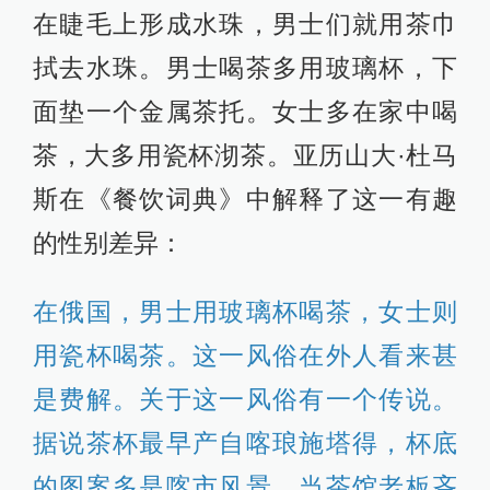
在睫毛上形成水珠，男士们就用茶巾
拭去水珠。男士喝茶多用玻璃杯，下
面垫一个金属茶托。女士多在家中喝
茶，大多用瓷杯沏茶。亚历山大·杜马
斯在《餐饮词典》中解释了这一有趣
的性别差异：
在俄国，男士用玻璃杯喝茶，女士则
用瓷杯喝茶。这一风俗在外人看来甚
是费解。关于这一风俗有一个传说。
据说茶杯最早产自喀琅施塔得，杯底
的图案多是喀市风景。当茶馆老板吝