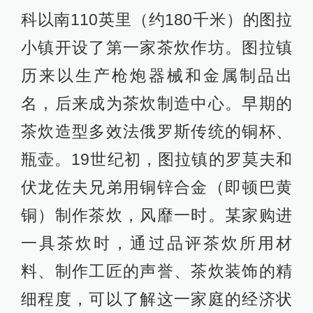
科以南110英里（约180千米）的图拉
小镇开设了第一家茶炊作坊。图拉镇
历来以生产枪炮器械和金属制品出
名，后来成为茶炊制造中心。早期的
茶炊造型多效法俄罗斯传统的铜杯、
瓶壶。19世纪初，图拉镇的罗莫夫和
伏龙佐夫兄弟用铜锌合金（即顿巴黄
铜）制作茶炊，风靡一时。某家购进
一具茶炊时，通过品评茶炊所用材
料、制作工匠的声誉、茶炊装饰的精
细程度，可以了解这一家庭的经济状