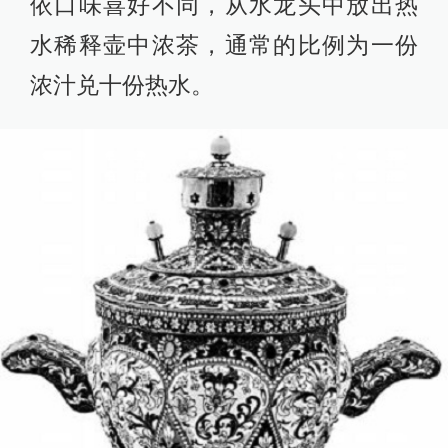
依口味喜好不同，从水龙头中放出热
水稀释壶中浓茶，通常的比例为一份
浓汁兑十份热水。