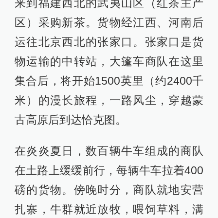
来到福建西北的武夷山区（红茶主产
区）采购新茶。货物经江西、河南后
运往北京西北的张家口。张家口是货
物运输的中转站，大篷车商队在这里
集合后，将开始1500英里（约2400千
米）的漫长旅程，一路风尘，穿越蒙
古高原后到达恰克图。
在炎炎夏日，数百辆牛车组成的商队
在土路上缓缓前行，每辆牛车拉着400
磅的货物。傍晚时分，商队就地安营
扎寨，牛群就近放牧，喂饲草料，满