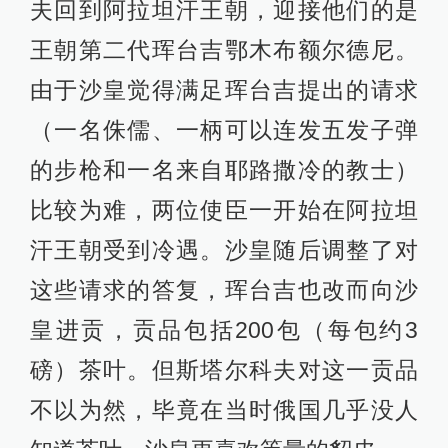
夫回到阿拉坦汗王朝，迎接他们的是
王朝第二代珲台吉鄂木布额尔德尼。
由于沙皇觉得满足珲台吉提出的请求
（一名侏儒、一柄可以连发五发子弹
的步枪和一名来自耶路撒冷的教士）
比较为难，两位使臣一开始在阿拉坦
汗王朝受到冷遇。沙皇随后调整了对
这些请求的答复，珲台吉也改而向沙
皇进贡，贡品包括200包（每包约3
磅）茶叶。但斯塔尔科夫对这一贡品
不以为然，毕竟在当时俄国几乎没人