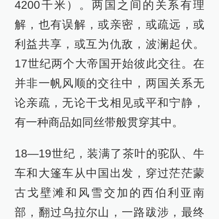
4200千米）。两国之间的关系有理
解，也有误解，或亲密，或疏远，或
利益共享，或互为仇敌，波澜起伏。
17世纪两个大帝国开始彼此交往。在
并非一帆风顺的交往中，两国关系无
论亲疏，无论干戈相见或平和宁静，
有一种商品如同丝带般贯穿其中。
18—19世纪，装满了茶叶的驼队、牛
车和大篷车从中国出发，穿过茫茫蒙
古戈壁滩和风雪交加的西伯利亚南
部，翻过乌拉尔山，一路跋涉，最终