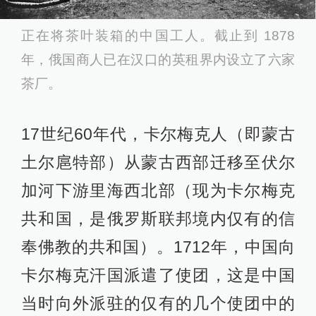
正在将茶叶装箱的中国工人。截止到 1878
年，俄国商人已在汉口的英租界内设立了六家
茶厂。
17世纪60年代，卡尔梅克人（即蒙古
土尔扈特部）从蒙古西部迁移至伏尔
加河下游里海西北部（现为卡尔梅克
共和国，是俄罗斯联邦境内仅有的信
奉佛教的共和国）。1712年，中国向
卡尔梅克汗国派遣了使团，这是中国
当时向外派驻的仅有的几个使团中的