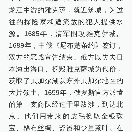
龙江中游的雅克萨，就近筑城，为过
往的探险家和遭流放的犯人提供水
源。1685年，清军围攻雅克萨城。
1689年，中俄《尼布楚条约》签订，
双方的恶战宣告结束。俄方以失去日
本海出海口、拆毁雅克萨城为代价，
获取了贝加尔湖以东外贝加尔地区的
大片领土。1699年，俄罗斯官方派遣
的第一支商队经过千里跋涉，到达北
京。他们用带来的皮毛换取金银珠
宝、棉布丝绸、瓷器和少量茶叶。在