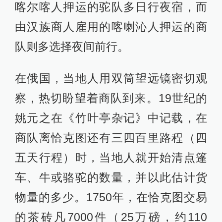
喀尔喀人押运的驼队多日行夜宿，而
由汉族商人雇用的喀喇沁人押运的商
队则多选择夜间前行。
在俄国，当地人用双筒望远镜密切观
察，热切盼望着商队到来。19世纪的
姚元之在《竹叶亭杂记》中记载，在
商队离恰克图还有三四百里路程（四
五天行程）时，当地人就开始清点篷
车、牛或骆驼的数量，并以此估计货
物量的多少。1750年，在恰克图交易
的茶砖凡7000件（25万磅，约110