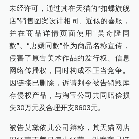
未经许可，通过其在天猫的“扣蝶旗舰
店”销售图案设计相同、近似的喜服，
并在商品详情页面使用“吴奇隆同
款”、“唐嫣同款”作为商品名称宣传，
侵害了原告美术作品的发行权、信息
网络传播权，同时构成不正当竞争。
因链接已删除，诉请判令被告销毁库
存侵权产品，与淘宝公司共同赔偿损
失30万元及合理开支8603元。
被告莫黛依儿公司辩称，其天猫网店