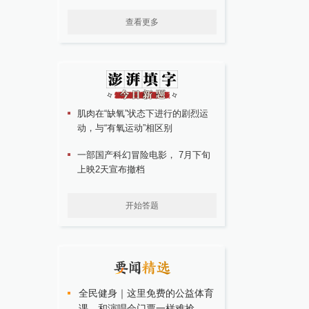
查看更多
肌肉在“缺氧”状态下进行的剧烈运
动，与“有氧运动”相区别
一部国产科幻冒险电影， 7月下旬
上映2天宣布撤档
开始答题
全民健身｜这里免费的公益体育
课，和演唱会门票一样难抢