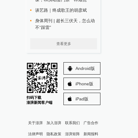
谈艺路｜终成歌王的胡彦斌
身体周刊 | 超长三伏天，怎么动
不“踩雷”
查看更多
Android版
iPhone版
扫码下载
iPad版
澎湃新闻客户端
关于澎湃
加入澎湃
联系我们
广告合作
法律声明
隐私政策
澎湃矩阵
新闻报料