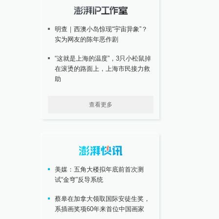
明查｜西澳小岛惊现“宇宙异象”？
实为网友的陈年恶作剧
“这就是上海的温度”，3只小松鼠掉
在滚烫的路面上，上海市民接力救
助
查看更多
美媒：五角大楼拟年底前首次测
试“金穹”反导系统
蔡皋在加拿大领取国际安徒生奖，
系插画奖项60年来首位中国画家