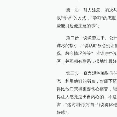
第一步：引人注意。初次与别
以“寻求”的方式，“学习”的态
些能引起他注意的事”。
第二步：说谎套近乎。公开宣
详尽的指引，“说话时务必别让
况、教会情况等等”，他们把“假
区，并互相有联系，报地址最好
第三步：察言观色骗取信任。
态，利用他们的弱点，对症下药
得比他们哭得更要伤心痛苦，能
得让人感觉是出自内心的，不是
害，“这时咱们(将自己)说得
好感”。