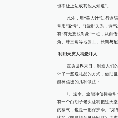
也不让上边或其他人知道”。
此外，用“美人计”进行诱骗
常用“爱情”、“婚姻”关系，
有“有无想找对象”一栏，从而
角、珠三角等地务工、长期与配
利用天灾人祸恐吓人
宣扬世界末日，制造人们的心
计了一些送礼品的方式，借助世
能神信徒的几种做法：
1、送伞。全能神信徒会拿一
有一个白胡子老头让我把这天堂
的福气，也是一把保护伞。”如
比如《国度福音见证问答》之类