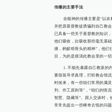
传播的主要手法
全能神的传播主要是“以农村
并把原基督教徒诱骗到自己教会
已具备一些关于基督教的知识，
他们吸收，比吸收那些毫无基础
缠，蚂蚁啃骨头的精神”，他们
目，为的是摸清此教会里的一切
1. 不能先暴露自己教派的
要假装寻求真理，打听教会情况
时候来，有一些咱们常用的属灵
判、作工原则等”，“咱们的情
智慧、隐藏等”。跟人交谈时，
常常先提出一些稀奇古怪的问题