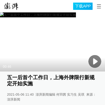
下载APP
00:46
五一后首个工作日，上海外牌限行新规
定开始实施
2021-05-06 11:40
澎湃新闻编辑 何羽茜 实习生 吴琪
来源：
澎湃新闻