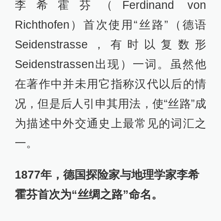
李希霍芬（Ferdinand von
Richthofen）首次使用“丝路”（德语
Seidenstrasse，有时以复数形
Seidenstrassen出现）一词。虽然他
在著作中并未用它指称汉代以后的情
况，但是后人引申其用法，使“丝路”成
为描述中外交通史上最常见的词汇之
一。
1877年，德国探险家与地理学家李希
霍芬首次为“丝绸之路”命名。