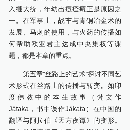
入继大统，年幼出痘痊癒正是原因之
一。在军事上，战车与青铜冶金术的
发展、马刺的使用，与火药的传播如
何帮助欧亚君主达成中央集权等课
题，都是本章的重点。
第五章“丝路上的艺术”探讨不同艺
术形式在丝路上的传播与转变。如印
度佛教中的本生故事（梵文作
Jātaka，书中误作Jākata）在中国的
翻译与阿拉伯《天方夜谭》的变形。