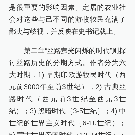
是很重要的影响因素。定居的农业社
会对这些与己不同的游牧牧民充满了
鄙夷与歧视，并反映在史书记载上。
第二章“丝路萤光闪烁的时代”则探
讨丝路历史的分期方式。作者分为六
大时期：1) 早期印欧游牧民时代（西
元前3000年至前3世纪）；2) 古典丝
路时代（西元前3世纪至西元3世
纪）；3) 黑暗时代（3-5世纪）；4) 中
世纪的世界主义时代（6-10世纪）；
5) 蒙古世界帝国时代（13-14世纪）；