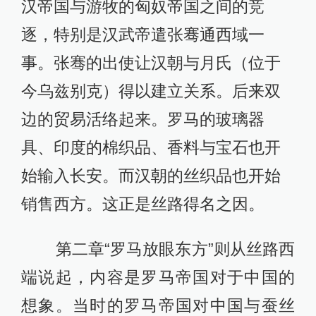
汉帝国与游牧的匈奴帝国之间的竞
逐，特别是汉武帝遣张骞通西域一
事。张骞的出使让汉朝与月氏（位于
今乌兹别克）得以建立关系。后来双
边的贸易活络起来。罗马的玻璃器
具、印度的棉织品、香料与宝石也开
始输入长安。而汉朝的丝织品也开始
销售西方。这正是丝路得名之因。
第二章“罗马放眼东方”则从丝路西
端说起，内容是罗马帝国对于中国的
想象。当时的罗马帝国对中国与蚕丝