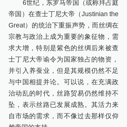
6世纪，东罗马帝国（或称拜占庭
帝国）在查士丁尼大帝（Justinian the
Great）的统治下重振声势，而丝绸在
宗教与政治上成为重要的象征物，需
求大增，特别是紫色的丝绸后来被查
士丁尼大帝谕令为国家独占的物资，
并引入养蚕业，但是其规模仍然不足
与中国相提并论。可以说，在充满政
治动乱的时代，丝路贸易仍然维持不
坠，表示丝路已发展成熟。其活力来
自市场的需求，而不像过去那样仅仰