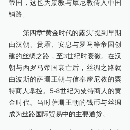
帝国，这也为景教与摩尼教传入中国
铺路。
第四章“黄金时代的露头”提到早期
由汉朝、贵霜、安息与罗马等帝国创
建的丝绸之路，至3世纪时衰微。在汉
朝与西罗马帝国衰亡后，丝绸之路就
由波斯的萨珊王朝与信奉摩尼教的粟
特商人掌控。5-8世纪为粟特商人的黄
金时代。当时萨珊王朝的钱币与丝绸
成为丝路国际贸易中的主要通货。