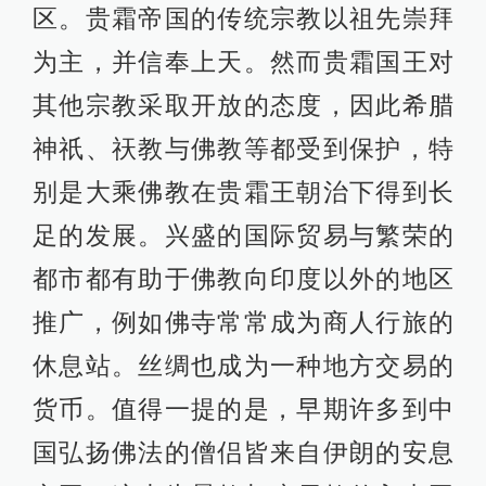
区。贵霜帝国的传统宗教以祖先崇拜
为主，并信奉上天。然而贵霜国王对
其他宗教采取开放的态度，因此希腊
神祇、祆教与佛教等都受到保护，特
别是大乘佛教在贵霜王朝治下得到长
足的发展。兴盛的国际贸易与繁荣的
都市都有助于佛教向印度以外的地区
推广，例如佛寺常常成为商人行旅的
休息站。丝绸也成为一种地方交易的
货币。值得一提的是，早期许多到中
国弘扬佛法的僧侣皆来自伊朗的安息