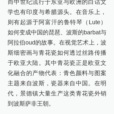
而中世纪流行于东亚与欧洲的白话文
学也有印度与希腊源头。在音乐上，
则有起源于阿富汗的鲁特琴（Lute）
如何变成中国的琵琶、波斯的barbat与
阿拉伯oud的故事。在视觉艺术上，波
斯细密画与青花瓷如何透过丝路传播
于欧亚大陆。其中青花瓷正是欧亚文
化融合的产物代表：青色颜料与图案
主题来自波斯，瓷器来自中国。在明
代，景德镇大量生产这类青花瓷外销
到波斯萨非王朝。