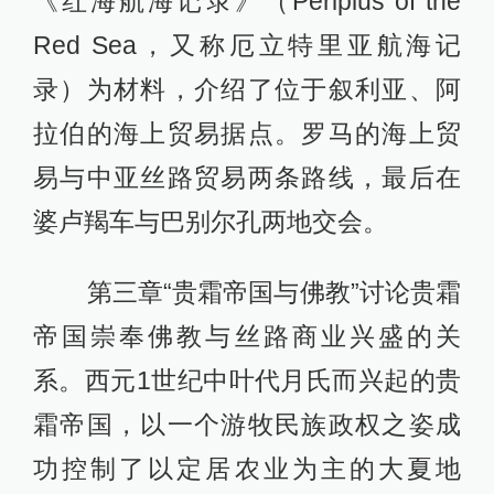
《红海航海记录》（Periplus of the
Red Sea，又称厄立特里亚航海记
录）为材料，介绍了位于叙利亚、阿
拉伯的海上贸易据点。罗马的海上贸
易与中亚丝路贸易两条路线，最后在
婆卢羯车与巴别尔孔两地交会。
第三章“贵霜帝国与佛教”讨论贵霜
帝国崇奉佛教与丝路商业兴盛的关
系。西元1世纪中叶代月氏而兴起的贵
霜帝国，以一个游牧民族政权之姿成
功控制了以定居农业为主的大夏地