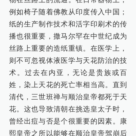
例如椅子随着佛教从印度传入中国；
纸的生产制作技术和活字印刷术的传
播也很重要，撒马尔罕在中世纪成为
丝路上重要的造纸重镇。在医学上，
则不可忽视体液医学与天花防治的技
术。过去在内亚，无论是贵族或百
姓，染上天花的死亡率相当高。直到
清代，三世班禅与顺治皇帝都死于天
花。这也导致清朝在挑选皇太子时，
曾经出痘与否是个很重要的因素。康
熙皇帝之所以能够在顺治皇帝驾崩后