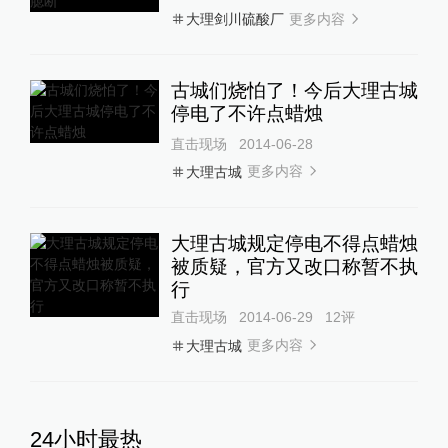
更多内容
大理剑川硫酸厂
古城们烧怕了！今后大理古城
停电了不许点蜡烛
直击现场
2014-06-28
更多内容
大理古城
大理古城规定停电不得点蜡烛
被质疑，官方又改口称暂不执
行
直击现场
2014-06-29
12
评
更多内容
大理古城
24小时最热