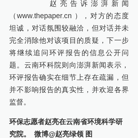
赵亮告诉澎湃新闻
（www.thepaper.cn ），对方的态度
坦诚，对话氛围较融洽，但对话并未
完全消除他对该项目的质疑，下一步
将继续追问环评报告的信息公开问
题。云南环科院则向澎湃新闻表示，
环评报告确实在细节上存在疏漏，但
并不影响报告的真实性，并欢迎各界
监督。
环保志愿者赵亮在
云南省环境科学研
究院。 微博@赵亮绿领 图