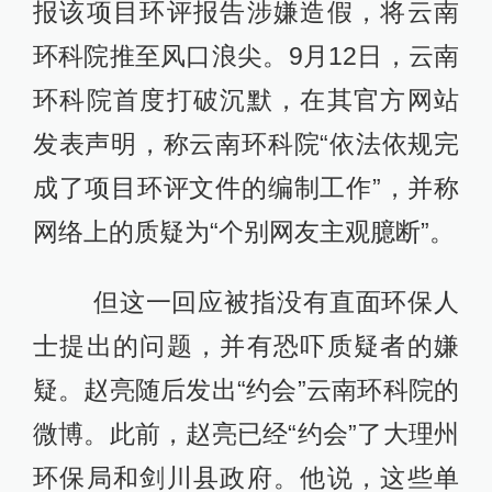
报该项目环评报告涉嫌造假，将云南
环科院推至风口浪尖。9月12日，云南
环科院首度打破沉默，在其官方网站
发表声明，称云南环科院“依法依规完
成了项目环评文件的编制工作”，并称
网络上的质疑为“个别网友主观臆断”。
但这一回应被指没有直面环保人
士提出的问题，并有恐吓质疑者的嫌
疑。赵亮随后发出“约会”云南环科院的
微博。此前，赵亮已经“约会”了大理州
环保局和剑川县政府。他说，这些单