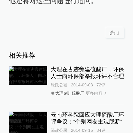
他还将对这些问题进行追问。
1
相关推荐
大理在古迹旁建硫酸厂，环保
人士向环保部举报环评不合理
绿政公署
2014-09-03
72
评
更多内容
大理剑川硫酸厂
云南环科院回应大理硫酸厂环
评争议：“个别网友主观臆断”
绿政公署
2014-09-15
34
评