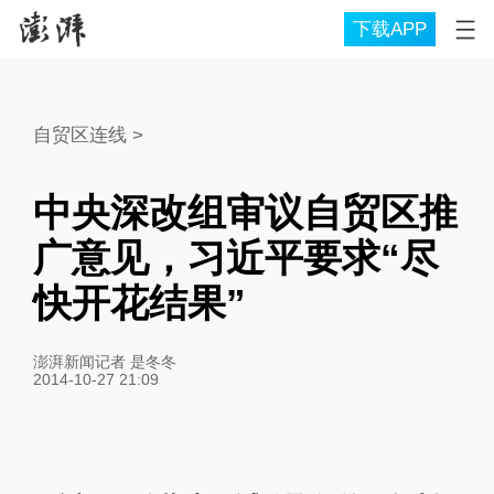
下载APP
自贸区连线
>
中央深改组审议自贸区推
广意见，习近平要求“尽
快开花结果”
澎湃新闻记者 是冬冬
2014-10-27 21:09