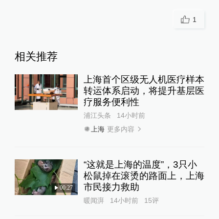
1
相关推荐
上海首个区级无人机医疗样本
转运体系启动，将提升基层医
疗服务便利性
浦江头条
14小时前
更多内容
上海
“这就是上海的温度”，3只小
松鼠掉在滚烫的路面上，上海
市民接力救助
00:27
暖闻湃
14小时前
15
评