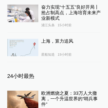
奋力实现“十五五”良好开局丨
抢占制高点，上海培育未来产
业新模式
浦江头条
15小时前
上海，算力追风
星船知造
19小时前
24小时最热
欧洲燃烧之夏：33万人大撤
离，一个升温世界的“哨兵事
件”