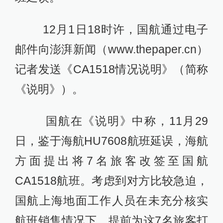
12月1日18时许，国航通过电子
邮件向澎湃新闻（www.thepaper.cn）
记者发送《CA1518情况说明》（简称
《说明》）。
国航在《说明》中称，11月29
日，鉴于海航HU7608航班延误，海航
方面提出将7名旅客改签至国航
CA1518航班。考虑到对方比较急迫，
国航上海地面工作人员在未充分核实
航班销售情况下，提前为这7名旅客打