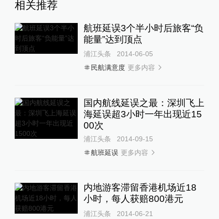
相关推荐
航班延误3个半小时后旅客“负
能量”达到顶点
浦江头条
2014-06-05
更多内容
民航满意度
国内航线延误之最：深圳飞上
海延误超3小时一年出现近15
00次
浦江头条
2014-09-15
更多内容
航班延误
内地游客滞留香港机场近18
小时，每人获赔800港元
浦江头条
2014-06-21