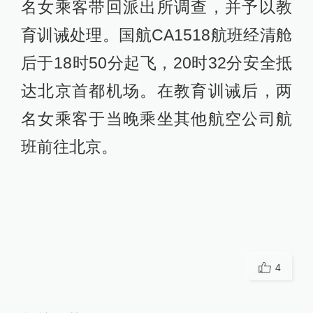
名女乘客带回派出所调查，并予以教
育训诫处理。国航CA1518航班经清舱
后于18时50分起飞，20时32分安全抵
达北京首都机场。在教育训诫后，两
名女乘客于当晚乘坐其他航空公司航
班前往北京。
4