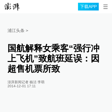
下载APP
浦江头条
>
国航解释女乘客“强行冲
上飞机”致航班延误：因
超售机票所致
澎湃新闻记者 杨洁 李萌
2014-12-01 17:11