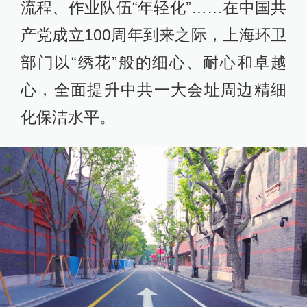
流程、作业队伍“年轻化”……在中国共
产党成立100周年到来之际，上海环卫
部门以“绣花”般的细心、耐心和卓越
心，全面提升中共一大会址周边精细
化保洁水平。