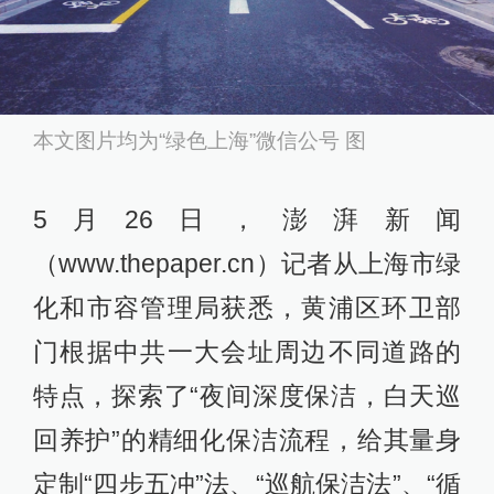
本文图片均为“绿色上海”微信公号 图
5月26日，澎湃新闻
（www.thepaper.cn）记者从上海市绿
化和市容管理局获悉，黄浦区环卫部
门根据中共一大会址周边不同道路的
特点，探索了“夜间深度保洁，白天巡
回养护”的精细化保洁流程，给其量身
定制“四步五冲”法、“巡航保洁法”、“循