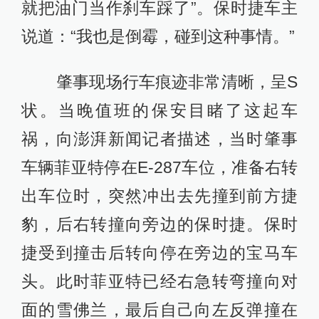
就把油门当作刹车踩了”。保时捷车主
说道：“我也是倒霉，碰到这种事情。”
肇事现场行车痕迹非常清晰，呈S
状。当晚值班的保安目睹了这起车
祸，向澎湃新闻记者描述，当时肇事
车辆菲亚特停在E-287车位，准备右转
出车位时，突然冲出去先撞到前方捷
豹，后右转撞向旁边的保时捷。保时
捷受到撞击后转向停在旁边的宝马车
头。此时菲亚特已经右急转弯撞向对
面的雪佛兰，最后自己向左反弹撞在