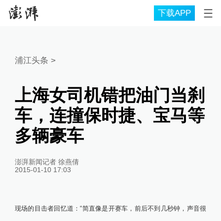
下载APP
浦江头条
>
上海女司机错把油门当刹
车，连撞保时捷、宝马等
多辆豪车
澎湃新闻记者 徐燕倩
2015-01-10 17:03
现场的目击者回忆道：“简直像是开赛车，前后不到几秒钟，声音很