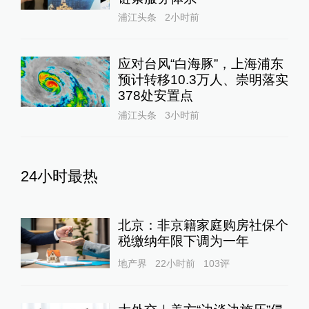
浦江头条
2小时前
应对台风“白海豚”，上海浦东
预计转移10.3万人、崇明落实
378处安置点
浦江头条
3小时前
24小时最热
北京：非京籍家庭购房社保个
税缴纳年限下调为一年
地产界
22小时前
103
评