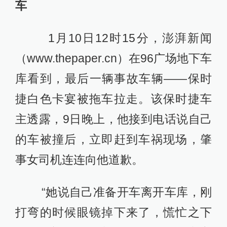
车
1月10日12时15分，澎湃新闻
（www.thepaper.cn）在96广场地下车
库看到，最后一辆事故车辆——保时
捷白色卡宴被拖车拉走。该保时捷车
主透露，9日晚上，他接到电话说自己
的车被撞后，立即赶到车祸现场，肇
事女司机连连向他道歉。
“她说自己准备开车离开车库，刚
打弯的时候眼镜掉下来了，慌忙之下