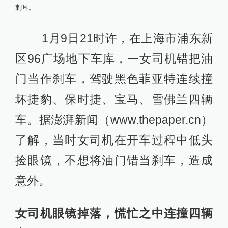
刺耳。
”
1月9日21时许，在上海市浦东新
区96广场地下车库，一女司机错把油
门当作刹车，驾驶黑色菲亚特连续撞
坏捷豹、保时捷、宝马、雪佛兰四辆
车。据澎湃新闻（www.thepaper.cn）
了解，当时女司机在开车过程中低头
捡眼镜，不想将油门错当刹车，造成
意外。
女司机眼镜掉落，慌忙之中连撞四辆