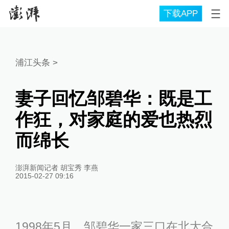
下载APP
浦江头条
>
妻子回忆邹碧华：既是工
作狂，对家庭的爱也热烈
而绵长
澎湃新闻记者 胡宝秀 李燕
2015-02-27 09:16
1998年5月，邹碧华一家三口在北大合