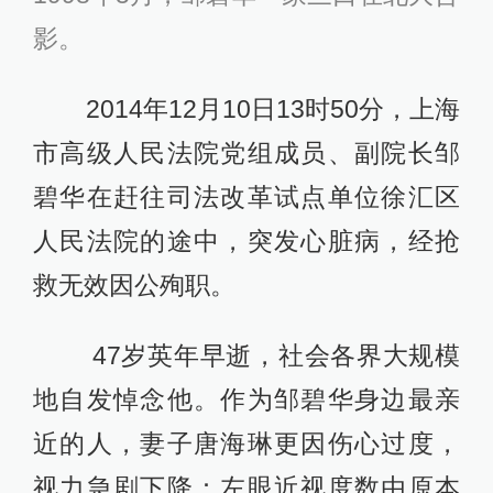
影。
2014年12月10日13时50分，上海
市高级人民法院党组成员、副院长邹
碧华在赶往司法改革试点单位徐汇区
人民法院的途中，突发心脏病，经抢
救无效因公殉职。
47岁英年早逝，社会各界大规模
地自发悼念他。作为邹碧华身边最亲
近的人，妻子唐海琳更因伤心过度，
视力急剧下降：左眼近视度数由原本