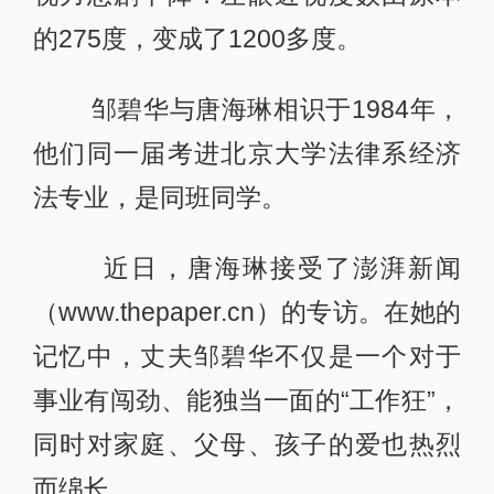
的275度，变成了1200多度。
邹碧华与唐海琳相识于1984年，
他们同一届考进北京大学法律系经济
法专业，是同班同学。
近日，唐海琳接受了澎湃新闻
（www.thepaper.cn）的专访。在她的
记忆中，丈夫邹碧华不仅是一个对于
事业有闯劲、能独当一面的“工作狂”，
同时对家庭、父母、孩子的爱也热烈
而绵长。