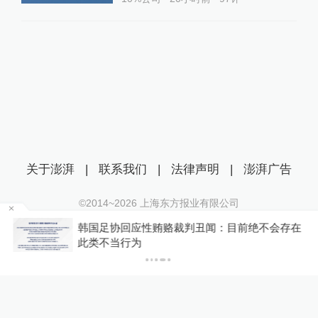
关于澎湃
|
联系我们
|
法律声明
|
澎湃广告
©2014~
2026
上海东方报业有限公司
沪ICP证：沪B2-20170116 | 沪ICP备14003370号
江上
韩国足协回应性贿赂裁判丑闻：目前绝不会存在
互联网新闻信息服务许可证：31120170006
此类不当行为
沪公网安备 31010602000299号