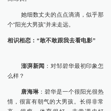
她细数丈夫的点点滴滴，似乎那
个“阳光大男孩”并未走远。
相识相恋：“敢不敢跟我去看电影”
澎湃新闻
：对邹碧华最初印象怎
么样？
唐海琳
：碧华是一个很阳光很热
情，很富有朝气的大男孩。长得非常