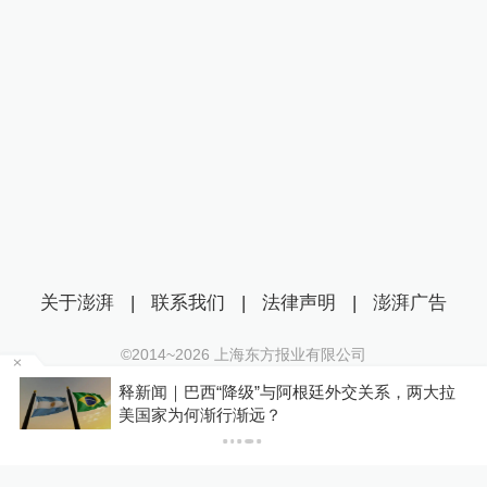
关于澎湃
|
联系我们
|
法律声明
|
澎湃广告
©2014~
2026
上海东方报业有限公司
沪ICP证：沪B2-20170116 | 沪ICP备14003370号
释新闻｜巴西“降级”与阿根廷外交关系，两大拉
互联网新闻信息服务许可证：31120170006
美国家为何渐行渐远？
沪公网安备 31010602000299号