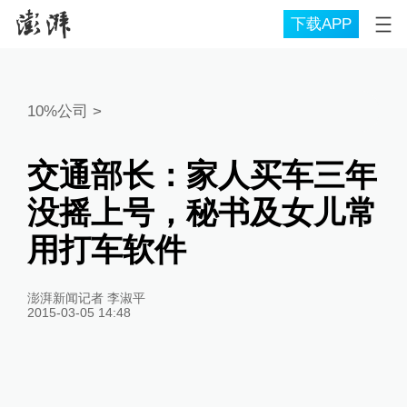
下载APP
10%公司
>
交通部长：家人买车三年
没摇上号，秘书及女儿常
用打车软件
澎湃新闻记者 李淑平
2015-03-05 14:48