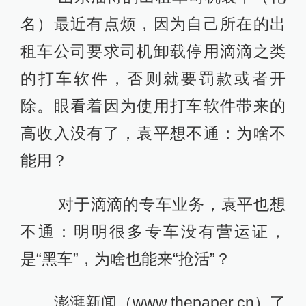
名）最近有点烦，因为自己所在的出
租车公司要求司机卸载停用滴滴之类
的打车软件，否则就要罚款或者开
除。眼看着因为使用打车软件带来的
高收入没有了，袁平想不通：为啥不
能用？
对于滴滴的专车业务，袁平也想
不通：明明很多专车没有营运证，
是“黑车”，为啥也能来“抢活”？
澎湃新闻（www.thepaper.cn）了