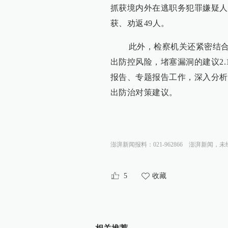
抓获境内外在逃职务犯罪嫌疑人
获、劝返49人。
此外，检察机关还紧密结合办
出防控风险，堵塞漏洞的建议2
报告、专题报告工作，深入分析
出防治对策建议。
澎湃新闻报料：021-962866
澎湃新闻，未
5
收藏