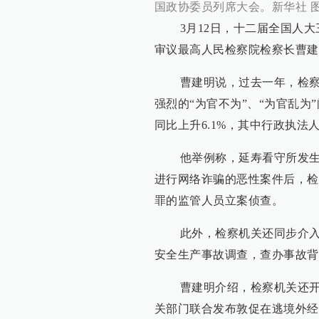
国政协委员列席大会。新华社 
3月12日，十二届全国人大
审议最高人民检察院检察长曹建
曹建明说，过去一年，检察机
强烈的“为官不为”、“为官乱为
同比上升6.1%，其中行政执法人
他举例称，延寿看守所发生在
进行网络诈骗的恶性案件后，检
罪的监管人员立案侦查。
此外，检察机关还同步介入晋
安全生产事故调查，查办事故背
曹建明介绍，检察机关还开展
关部门联合发布敦促在逃境外经