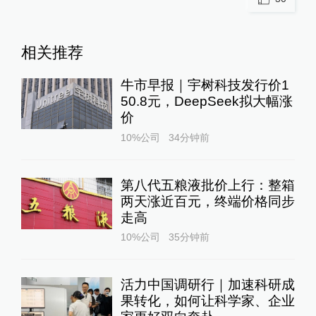
相关推荐
牛市早报｜宇树科技发行价1
50.8元，DeepSeek拟大幅涨
价
10%公司
34分钟前
第八代五粮液批价上行：整箱
两天涨近百元，终端价格同步
走高
10%公司
35分钟前
活力中国调研行｜加速科研成
果转化，如何让科学家、企业