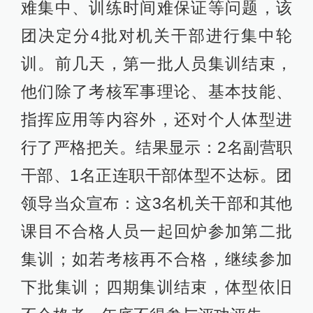
难集中、训练时间难保证等问题，该
团决定分4批对机关干部进行集中轮
训。前几天，第一批人员集训结束，
他们除了考核军事理论、基本技能、
指挥应用等内容外，还对个人体型进
行了严格把关。结果显示：2名副营职
干部、1名正连职干部体型不达标。团
领导当众宣布：这3名机关干部和其他
课目不合格人员一起回炉参加第二批
集训；如若考核再不合格，继续参加
下批集训；四期集训结束，体型依旧