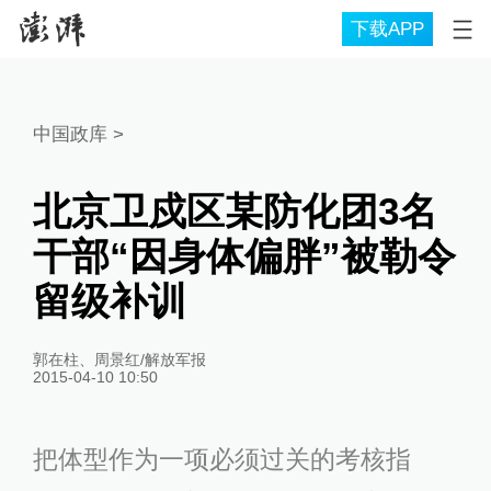
下载APP
中国政库
>
北京卫戍区某防化团3名
干部“因身体偏胖”被勒令
留级补训
郭在柱、周景红/解放军报
2015-04-10 10:50
把体型作为一项必须过关的考核指