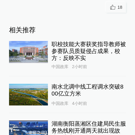
18
相关推荐
职校技能大赛获奖指导教师被
参赛队员质疑侵占成果，校
方：反映不实
中国政库
2小时前
南水北调中线工程调水突破8
00亿立方米
中国政库
4小时前
湖南衡阳蒸湘区住建局民生服
务热线刚开通两天就出现故