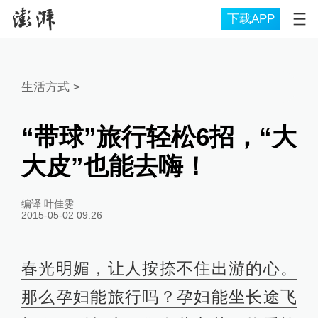
下载APP
生活方式
>
“带球”旅行轻松6招，“大
大皮”也能去嗨！
编译 叶佳雯
2015-05-02 09:26
春光明媚，让人按捺不住出游的心。
那么孕妇能旅行吗？孕妇能坐长途飞