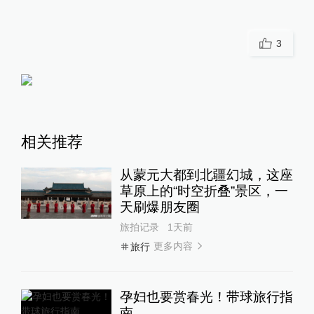
3
相关推荐
从蒙元大都到北疆幻城，这座
草原上的“时空折叠”景区，一
天刷爆朋友圈
旅拍记录
1天前
更多内容
旅行
孕妇也要赏春光！带球旅行指
南