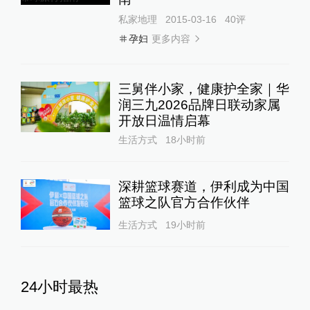
私家地理
2015-03-16
40
评
更多内容
孕妇
三舅伴小家，健康护全家｜华
润三九2026品牌日联动家属
开放日温情启幕
生活方式
18小时前
深耕篮球赛道，伊利成为中国
篮球之队官方合作伙伴
生活方式
19小时前
24小时最热