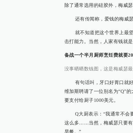
除了通常选用的硅胶外，梅威瑟
还有传闻称，爱钱的梅威瑟还
就不知道把这个世界上最坚硬
击打能力。当然，人家有钱就是
备战一个半月厨师烹饪费就要2
没事晒晒数钱图，这是梅威瑟最
有句话叫，牙口好胃口就好。
维加斯聘请了一位别名为“Q”
要支付给厨子1000美元。
Q大厨表示：“我通常不会要
这么多……当然，梅威瑟只要有
早餐。”