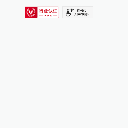
SIXTH TONE