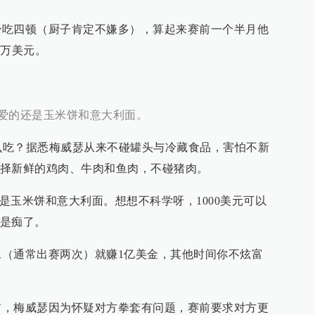
四顿（厨子肯定不嫌多），算起来赛前一个半月他
0万美元。
爱的还是玉米饼和意大利面。
么吃？据悉梅威瑟从来不碰罐头与冷藏食品，害怕不新
择新鲜的鸡肉、牛肉和鱼肉，不碰猪肉。
米饼和意大利面。想想不科学呀，1000美元可以
是痴了。
通常出赛两次）就赚1亿美金，其他时间你不炫富
梅威瑟因为怀疑对方拳套有问题，赛前要求对方更