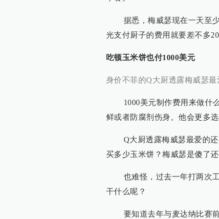
据悉，梅威瑟现在一天至少吃
光支付厨子的费用就要差不多2
吃顿玉米饼也付1000美元
身价不菲的Q大厨透露梅威瑟最
1000美元制作费用来做什
鲜或者防腐剂伤身。他会更多选
Q大厨透露梅威瑟最爱的还是玉
买多少玉米饼？梅威瑟是傻了还
也难怪，过去一年打两次工（
干什么呢？
要知道去年与麦达纳比赛前，