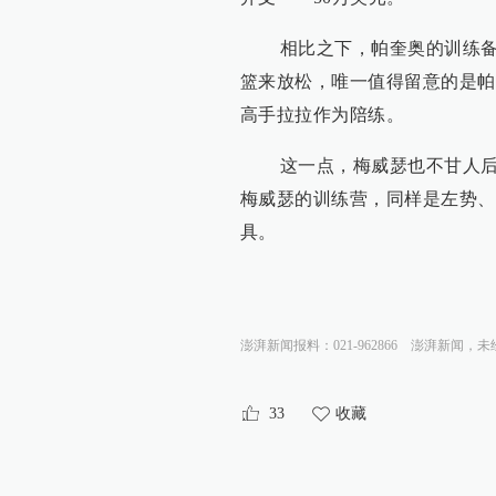
相比之下，帕奎奥的训练备战
篮来放松，唯一值得留意的是帕
高手拉拉作为陪练。
这一点，梅威瑟也不甘人后。
梅威瑟的训练营，同样是左势、
具。
澎湃新闻报料：021-962866
澎湃新闻，未
33
收藏