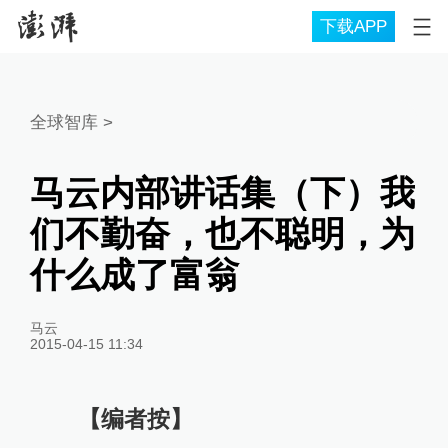
下载APP
全球智库
>
马云内部讲话集（下）我
们不勤奋，也不聪明，为
什么成了富翁
马云
2015-04-15 11:34
【编者按】