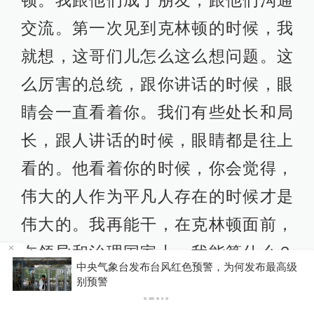
交流。第一次见到克林顿的时候，我
就想，这哥们儿怎么这么想问题。这
么厉害的总统，跟你讲话的时候，眼
睛会一直看着你。我们有些处长和局
长，跟人讲话的时候，眼睛都是往上
看的。他看着你的时候，你会觉得，
伟大的人作为平凡人存在的时候才是
伟大的。我再能干，在克林顿面前，
在领导和治理国家上，我能算什么？
级
受台风“白海豚”影响，铁路部门进一步调整列车
所以，我要向他学习。还有比尔•盖茨
开行方案
对未来的畅想，巴菲特、索罗斯对投