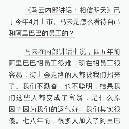
《马云内部讲话：相信明天》已
于今年4月上市。马云是怎么看待自己
和阿里巴巴的员工的？
马云在内部讲话中说，四五年前
阿里巴巴招员工很难，现在招员工很
容易，街上会走路的人都被我们招来
了。我们不勤奋，也不聪明，结果我
们这些人都变成了富翁，是什么原
因？因为我们的运气好，我们其实很
傻。七八年前，很多人加入了阿里巴