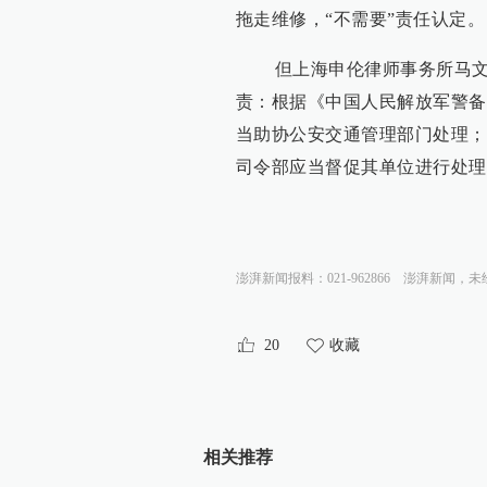
拖走维修，“不需要”责任认定。
但上海申伦律师事务所马文斌
责：根据《中国人民解放军警备
当助协公安交通管理部门处理；
司令部应当督促其单位进行处理
澎湃新闻报料：021-962866
澎湃新闻，未
20
收藏
相关推荐