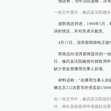
他还称，当年法院盖楼，没有那
一份文件显示，修武县法院建办
据郭燕忠转述，1996年5月
诉的情况，并对其表示歉意。
4月17日，澎湃新闻致电王德
郭燕忠向澎湃新闻提供的一份落款
日，修武县法院确曾向财政局申
缺少资金曾挪用当事人款项。
材料还称：“在挪用当事人的
辆北京212吉普车的变卖款1500
在一份文件中，修武县法院提到
付，将向县财政局申请拨款后逐