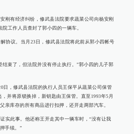
安刚有经济纠纷，修武县法院要求蔬菜公司向杨安刚
县法院工作人员查封了郭小四的一辆车。
和解协议。当月23日，修武县法院将此前从郭小四帐号
结束了，但法院并没有停止执行。”郭小四的儿子郭
月20日，修武县法院的执行人员王保平从蔬菜公司保管
匙，并将原锁换掉，新钥匙由王保管。直至1993年5月
其父亲库存的所有商品进行扣押，还开走两部汽车。
证实此事。他还称王开走其中一辆车时，“没有让我
押手续。”