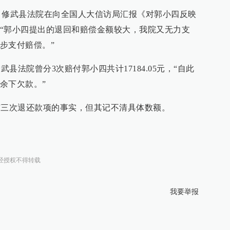
日，修武县法院在向全国人大信访局汇报《对郭小四反映
“郭小四提出的退回和赔偿金额较大，我院又无力支
步支付赔偿。”
县法院曾分3次赔付郭小四共计17184.05元，“自此
余下欠款。”
三次退还款项的事实，但其记不清具体数额。
经授权不得转载
我要举报