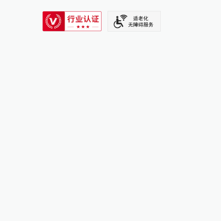
SIXTH TONE