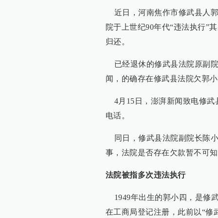
近日，河南焦作市修武县人郭小四向
院于上世纪90年代“违法执行”
归还。
已经退休的修武县法院原副院
闻，的确存在修武县法院欠郭小
4月15日，澎湃新闻致电修武
电话。
同日，修武县法院副院长陈小
事，法院是否存在欠款暂不可知
法院被指多次违法执行
1949年出生的郭小四，是修武
在工商局登记注册，此前以“修