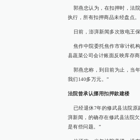
郭燕忠认为，在扣押时，法院
执行，所有扣押商品未经盘点。
日前，澎湃新闻多次致电王保
焦作中院委托焦作市审计机构所
县蔬菜公司会计账面反映库存商品14
郭燕忠称，到目前为止，当年
我们140多万元。”
法院曾承认挪用扣押款建楼
已经退休7年的修武县法院原
湃新闻，的确存在修武县法院欠
是有些问题。”