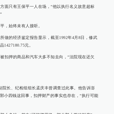
方面只有王保平一人在场，“他以执行名义故意超标
”
平，始终未有人接听。
做的经济鉴定报告显示，截至1992年4月8日，修武
27180.75元。
被扣押的商品和汽车大多不知去向，“法院现在还欠
副院长、纪检组组长孟庆丰曾调查过此事。他告诉澎
郭小四钱这回事，扣押财产的事实也存在，“执行可能