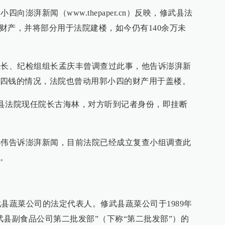
澎湃新闻（www.thepaper.cn）反映，修武县法
其财产，并将部分用于法院建楼，如今仍有140余万未
长、纪检组组长孟庆丰曾调查过此事，他告诉澎湃新
四钱的情况，法院也曾动用郭小四的财产用于盖楼。
县法院现任院长古海林，对方听到记者身份，即挂断
伟告诉澎湃新闻，目前法院已经成立复查小组调查此
。
县蔬菜公司的法定代表人。修武县蔬菜公司于1989年
武县副食品公司第二批发部”（下称“第二批发部”）的