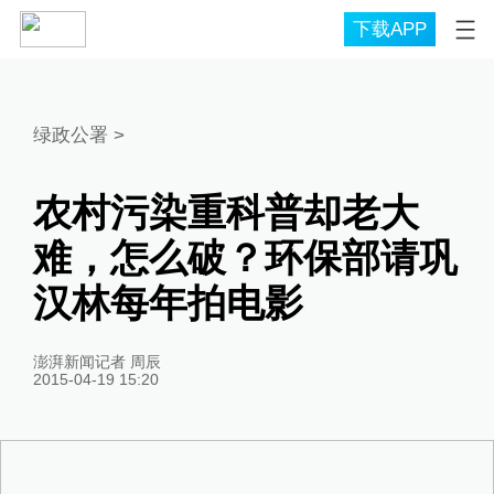
下载APP
绿政公署
>
农村污染重科普却老大
难，怎么破？环保部请巩
汉林每年拍电影
澎湃新闻记者 周辰
2015-04-19 15:20