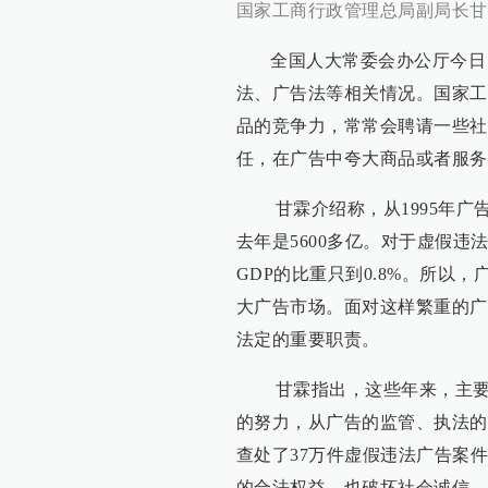
国家工商行政管理总局副局长甘
全国人大常委会办公厅今日（
法、广告法等相关情况。国家工
品的竞争力，常常会聘请一些社
任，在广告中夸大商品或者服务
甘霖介绍称，从1995年广告
去年是5600多亿。对于虚假
GDP的比重只到0.8%。所以
大广告市场。面对这样繁重的广
法定的重要职责。
甘霖指出，这些年来，主要是
的努力，从广告的监管、执法的实
查处了37万件虚假违法广告案
的合法权益，也破坏社会诚信，