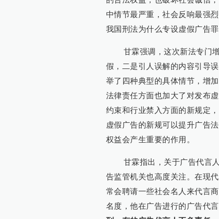
中情节最严重，社会反响最强烈
我国刑法为什么专设虚假广告罪
甘霖强调，这次新法专门增加
假，二是引人误解的内容引导误
举了四种典型的具体情节，增加
法律责任方面也加大了对发布虚
约束和行业禁入方面的新规定，
虚假广告的新规可以提升广告法
权益会产生重要的作用。
甘霖指出，关于广告代言人的
告监管机关也高度关注。在现代
常会聘请一些社会名人来代言商
名度，他在广告进行的广告代言