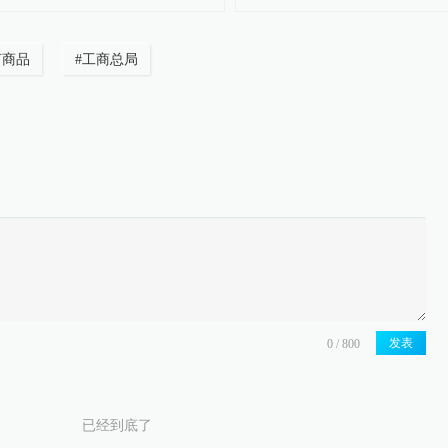
言商品
#
工商总局
发表
已经到底了