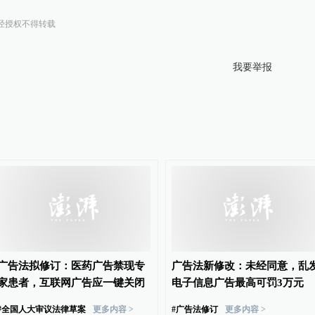
经授权不得转载
我要举报
广告法拟修订：医药广告禁现专
广告法新修改：未经同意，乱
家患者，互联网广告应一键关闭
电子信息广告最高可罚3万元
#
全国人大审议法律草案
更多内容 >
#
广告法修订
更多内容 >