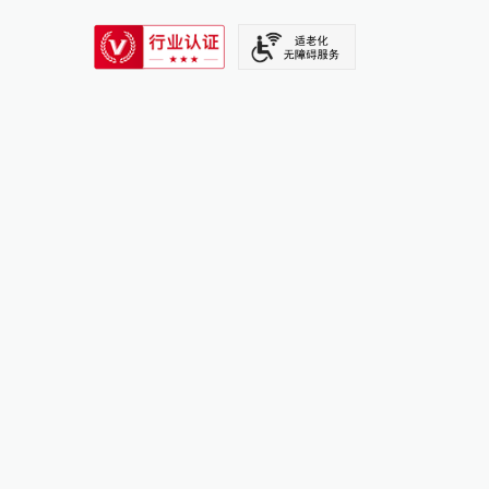
SIXTH TONE