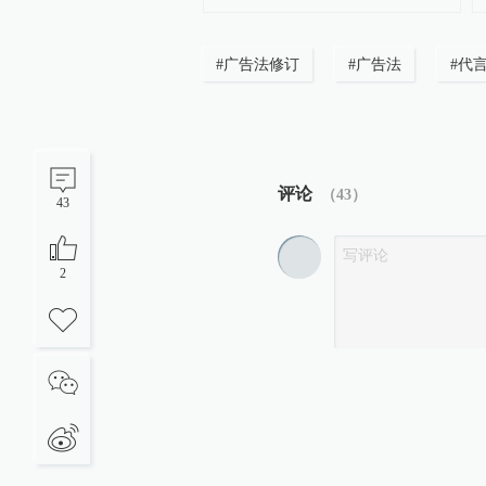
#
广告法修订
#
广告法
#
代
评论
（
43
）
43
2