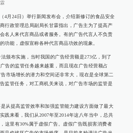
霖
4月24日）举行新闻发布会，介绍新修订的食品安全
商行政管理总局副局长甘霖指出，广告主为了提高产
会名人来代言商品或者服务。有的广告代言人不负责
的功能，虚假宣称各种代言商品功效的现象。
法颁布实施，当时我国的广告经营额是273亿，到了
违法广告的监管任务越来越重，而且现在广告经营额占
，广告市场增长的潜力和空间还非常大，现在是全球第二
告监管任务，对工商机关来说，对广告市场的监管是
从提高监管效率和加强监管能力建设方面做了最大
践来看，我们从2007年至2014年这八年当中，总共
件，这里有30%属于虚假广告。虚假广告既损害消费者
而且也破坏广告的市场秩序，是目前各种违法广告当