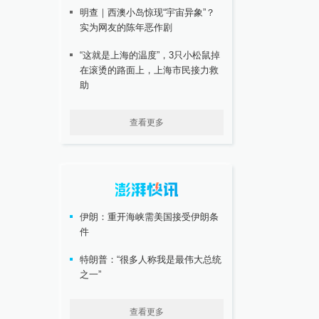
明查｜西澳小岛惊现“宇宙异象”？
实为网友的陈年恶作剧
“这就是上海的温度”，3只小松鼠掉
在滚烫的路面上，上海市民接力救
助
查看更多
伊朗：重开海峡需美国接受伊朗条
件
特朗普：“很多人称我是最伟大总统
之一”
查看更多