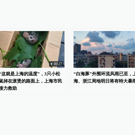
00:27
“这就是上海的温度”，3只小松
“白海豚”外围环流风雨已至，
鼠掉在滚烫的路面上，上海市民
海、浙江局地明日将有特大暴
接力救助