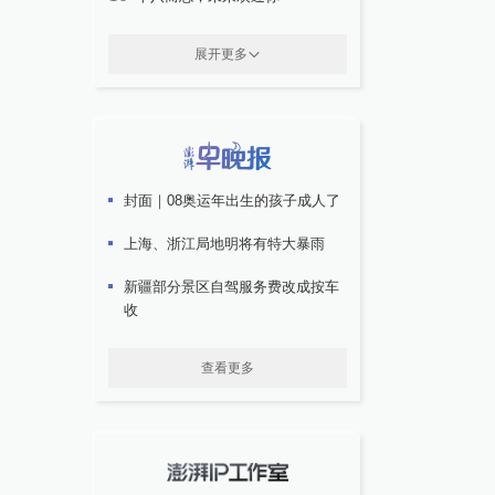
展开更多
封面｜08奥运年出生的孩子成人了
上海、浙江局地明将有特大暴雨
新疆部分景区自驾服务费改成按车
收
查看更多