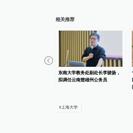
相关推荐
00:44
学教务处副处长李骏扬，
东南大学教务处副处长李骏扬，
云南楚雄州公务员
拟调任云南楚雄州公务员
#
上海大学