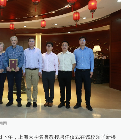
闻网
1日下午，上海大学名誉教授聘任仪式在该校乐乎新楼