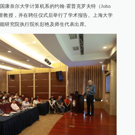
康奈尔大学计算机系的约翰·霍普克罗夫特（John
大学名誉教授，并在聘任仪式后举行了学术报告。上海大学
能研究院执行院长彭艳及师生代表出席。