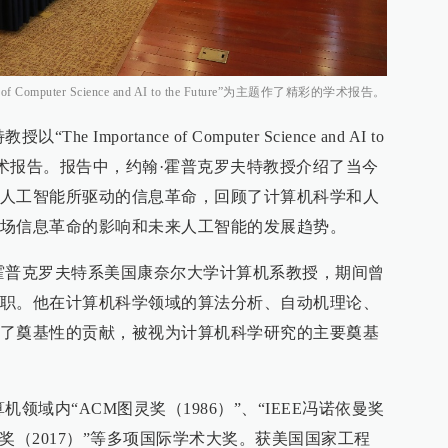
 Computer Science and AI to the Future”为主题作了精彩的学术报告。
Importance of Computer Science and AI to
精彩的学术报告。报告中，约翰·霍普克罗夫特教授介绍了当今
人工智能所驱动的信息革命，回顾了计算机科学和人
场信息革命的影响和未来人工智能的发展趋势。
霍普克罗夫特系美国康奈尔大学计算机系教授，期间曾
职。他在计算机科学领域的算法分析、自动机理论、
了奠基性的贡献，被视为计算机科学研究的主要奠基
领域内“ACM图灵奖（1986）”、“IEEE冯诺依曼奖
人奖（2017）”等多项国际学术大奖。获美国国家工程