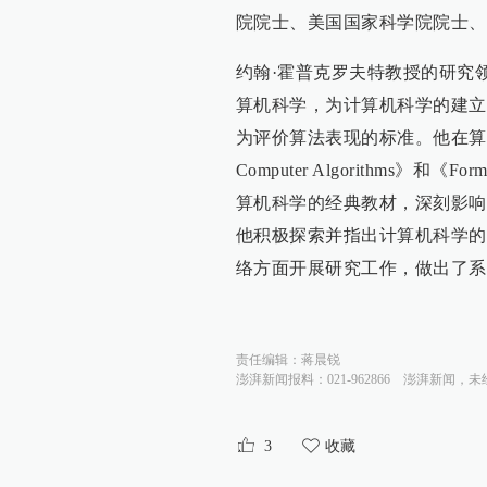
院院士、美国国家科学院院士、
约翰·霍普克罗夫特教授的研究
算机科学，为计算机科学的建立
为评价算法表现的标准。他在算法设计方面
Computer Algorithms》和《Forma
算机科学的经典教材，深刻影响
他积极探索并指出计算机科学的
络方面开展研究工作，做出了系
责任编辑：
蒋晨锐
澎湃新闻报料：021-962866
澎湃新闻，未
3
收藏