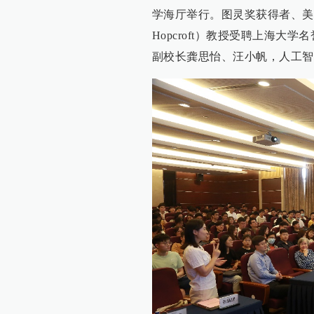
学海厅举行。图灵奖获得者、美国
Hopcroft）教授受聘上海
副校长龚思怡、汪小帆，人工智