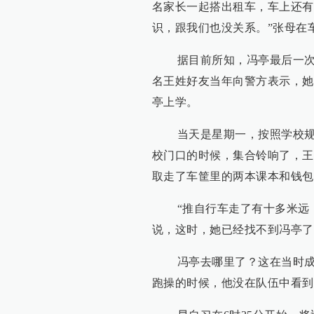
名家长一起搭出租车，车上还有
识，跟我们也没关系。”张母在
据目前所知，冯亭最后一次出
名王姓好友当年向警方表示，她
亭上学。
当天是星期一，按照学校规定
校门口的时候，集合铃响了，王
取走了车筐里的两本课本和钱包
“推自行车走了有十多米远，
说，这时，她已经找不到冯亭了
冯亭去哪里了？这在当时成了
跑操的时候，他没在队伍中看到