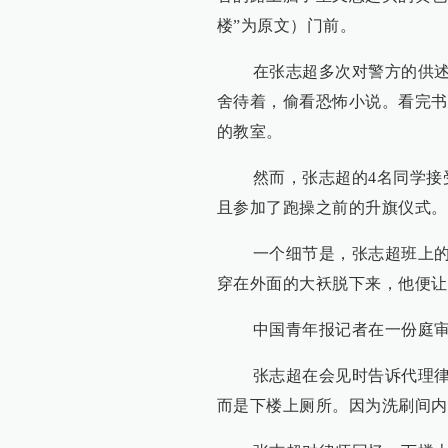
楼”为原文）门前。
在张志超多次对警方的供述中
舍待着，偷看恐怖小说。看完书
的教室。
然而，张志超的4名同学接受
且参加了跑操之前的升旗仪式。
一个细节是，张志超班上的体
穿在外面的大袄脱下来，他便让
中国青年报记者在一份庭审笔
张志超在会见时告诉代理律师
而是下楼上厕所。因为洗刷间内