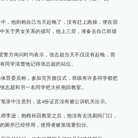
，他则称自己当天起晚了，没有赶上跑操，便在宿
中关于男女关系的描写，他上三层，准备去自己班级
警方询问时均表示，张志超当天不仅没有起晚，而
有同学清楚地记得张志超的站位。
育委员称，参加完升旗仪式，班级有许多同学都把
张志超和另一名同学把大袄抱回教室。
录中注意到，这4份证言没有被公诉机关出示。
李逊，抱棉袄回教室之后，他没有去洗刷间门口，
的厕所已经停用，使用者被发现要扣分。