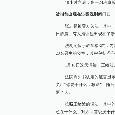
10小时之后，高一24班班
被指曾出现在涉案洗刷间门口
张志超被警方关注，其中一个重
日清晨，有人指证他出现在了涉
洗刷间位于教学楼3层，内部
23名男生的寝室，其中包括冯
1月10日这天清晨，王绪波
法院判决书认定的证言显示，
尖叫“你要干什么，救命”，随
两个人。
按照王绪波的说法，其中的一
超在干什么，对方回答说没干什