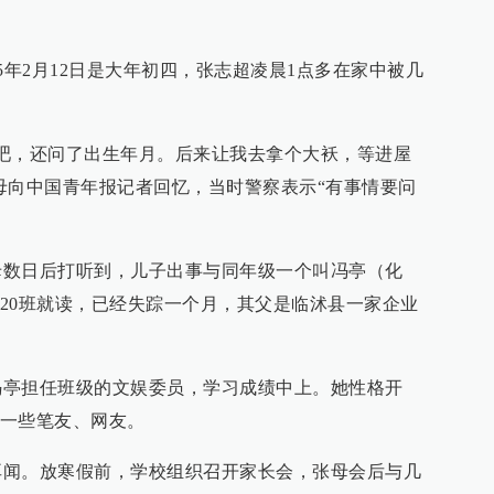
年2月12日是大年初四，张志超凌晨1点多在家中被几
，还问了出生年月。后来让我去拿个大袄，等进屋
母向中国青年报记者回忆，当时警察表示“有事情要问
日后打听到，儿子出事与同年级一个叫冯亭（化
20班就读，已经失踪一个月，其父是临沭县一家企业
担任班级的文娱委员，学习成绩中上。她性格开
一些笔友、网友。
。放寒假前，学校组织召开家长会，张母会后与几