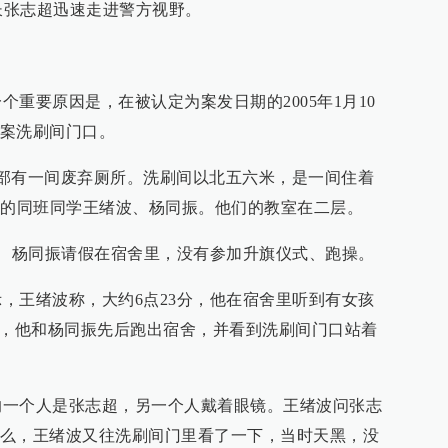
长张志超迅速走进警方视野。
要原因是，在被认定为案发日期的2005年1月10
案洗刷间门口。
有一间废弃厕所。洗刷间以北五六米，是一间住着
亭的同班同学王绪波、杨同振。他们的教室在二层。
、杨同振请假在宿舍里，没有参加升旗仪式、跑操。
王绪波称，大约6点23分，他在宿舍里听到有女孩
后，他和杨同振先后跑出宿舍，并看到洗刷间门口站着
个人是张志超，另一个人戴着眼镜。王绪波问张志
么，王绪波又往洗刷间门里看了一下，当时天黑，没