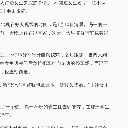
人讨论女生失踪的事情。“不知道女生名字，也不认
车上并未多问。
现在好友视线的时间，是1月10日清晨。冯亭的一
前一天晚上住在冯亭家，这天一大早骑自行车载着冯
，6时15分举行升国旗仪式，之后跑操。当两人到
姓女生进校门后急忙把车推向东边的停车场，而冯亭
，径直朝前走。
我想让冯亭帮我也拿课本，便转头找她。”王姓女生
。
一个谜。高一20班的班主任告诉警方，在那天学生
冯亭。