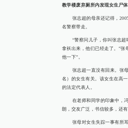
教学楼废弃厕所内发现女生尸体
张志超的母亲还记得，2005
名警察带走。
“警察问儿子，你叫张志超吧
拿袄出来，他们已经走了。”张
他一下”。
张志超一直没有回来。张母数
名）的女生有关。该女生在高一
的法定代表人。
在老师和同学的印象中，冯亭
朗，交友广泛，书信较多，还有
张母对女生失踪一事有所耳闻