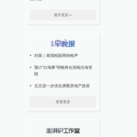
展开更多
封面｜泰国校园再响枪声
预计“白海豚”明晚将在浙闽沿海登
陆
北京进一步优化调整房地产政策
查看更多