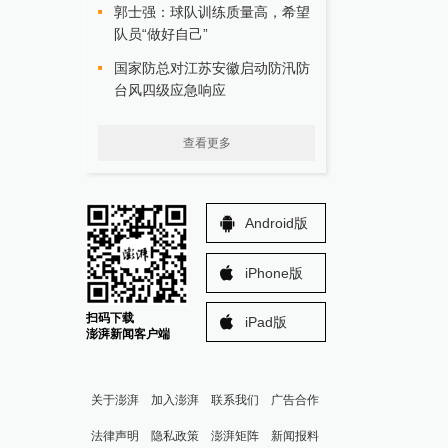
郭士强：球队训练质量高，希望
队员“做好自己”
国家防总对江苏安徽启动防汛防
台风四级应急响应
查看更多
Android版
iPhone版
扫码下载
iPad版
澎湃新闻客户端
关于澎湃
加入澎湃
联系我们
广告合作
法律声明
隐私政策
澎湃矩阵
新闻报料