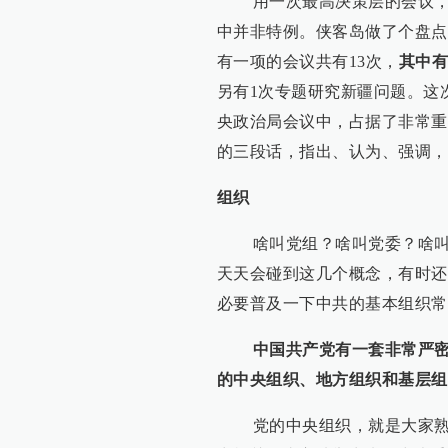
用一次最高决策层的会议，重
中并非特例。侠客岛做了个盘点
有一项的会议共有13次，
其中有
另有1次专题研究新疆问题。这
央政治局会议中，占据了非常重
的三段话，指出、认为、强调，
组织
啥叫党组？啥叫党委？啥叫党
天天会碰到这几个概念，有时还
必要普及一下中共的基本组织常
中国共产党有一套非常严
的中央组织、地方组织和基层组
党的中央组织，就是大家熟悉