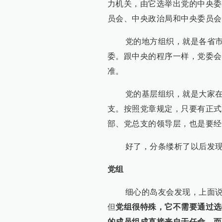
力机关，由它选举出党的中央委
员会、中央政治局和中央委员会
党的地方组织，就是各省市自
委。跟中央的程序一样，党委会
准。
党的基层组织，就是大家在企
支。按照党章规定，只要有正式
部、党总支的领导层，也是要经
好了，分条缕析了以后发现，
党组
细心的岛友会发现，上面说的
但
党组很特殊，它不需要通过选
的成员组成直接来自于任命，而