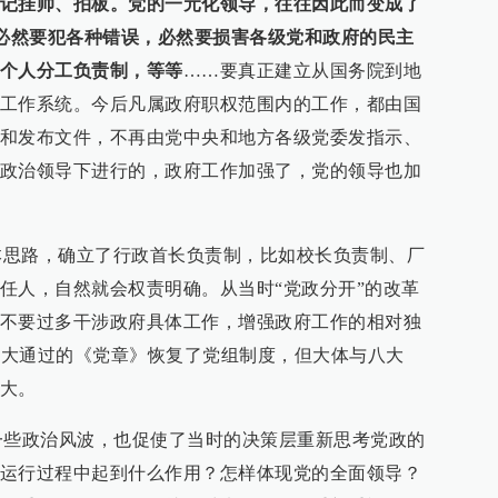
记挂帅、拍板。
党的一元化领导，往往因此而变成了
，必然要犯各种错误，必然要损害各级党和政府的民主
个人分工负责制，等等
……要真正建立从国务院到地
工作系统。今后凡属政府职权范围内的工作，都由国
和发布文件，不再由党中央和地方各级党委发指示、
政治领导下进行的，政府工作加强了，党的领导也加
路，确立了行政首长负责制，比如校长负责制、厂
任人，自然就会权责明确。从当时“党政分开”的改革
不要过多干涉政府具体工作，增强政府工作的相对独
十二大通过的《党章》恢复了党组制度，但大体与八大
大。
些政治风波，也促使了当时的决策层重新思考党政的
运行过程中起到什么作用？怎样体现党的全面领导？