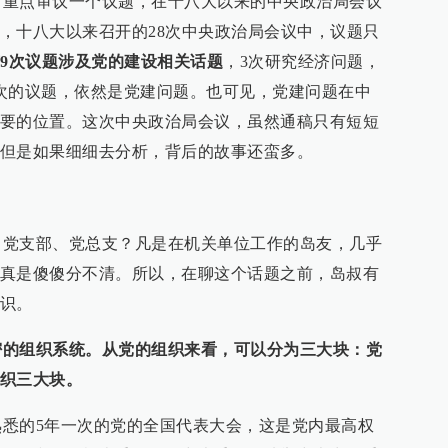
点审议一个议题，在十八大以来的中央政治局会议
，十八大以来召开的28次中央政治局会议中，议题只
9次议题涉及党的建设相关话题
，3次研究经济问题，
次的议题，依然是党建问题。也可见，党建问题在中
要的位置。这次中央政治局会议，虽然通稿只有短短
但是如果细细去分析，背后的故事还蛮多。
支部、党总支？凡是在机关单位工作的岛友，几乎
真是傻傻分不清。所以，在聊这个话题之前，岛叔有
识。
密的组织系统。从党的组织来看，可以分为三大块：党
织三大块。
的5年一次的党的全国代表大会，这是党内最高权