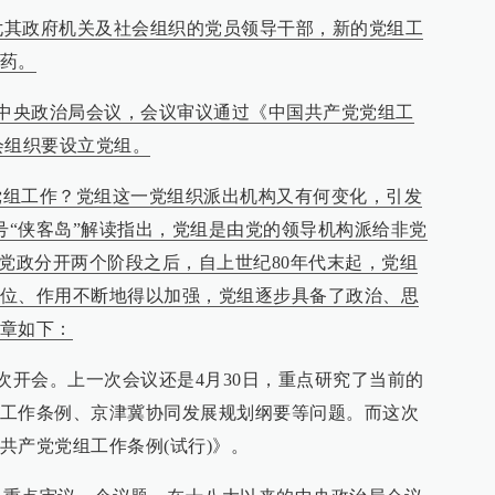
，尤其政府机关及社会组织的党员领导干部，新的党组工
药。
共中央政治局会议，会议审议通过《中国共产党党组工
会组织要设立党组。
党组工作？党组这一党组织派出机构又有何变化，引发
公号“侠客岛”解读指出，党组是由党的领导机构派给非党
”党政分开两个阶段之后，自上世纪80年代末起，党组
位、作用不断地得以加强，党组逐步具备了政治、思
章如下：
开会。上一次会议还是4月30日，重点研究了当前的
工作条例、京津冀协同发展规划纲要等问题。而这次
共产党党组工作条例(试行)》。