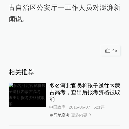
古自治区公安厅一工作人员对澎湃新
闻说。
45
相关推荐
多名河北官员将孩子送往内蒙
古高考，查出后报考资格被取
消
中国政库
2015-06-07
521
评
更多内容
异地高考