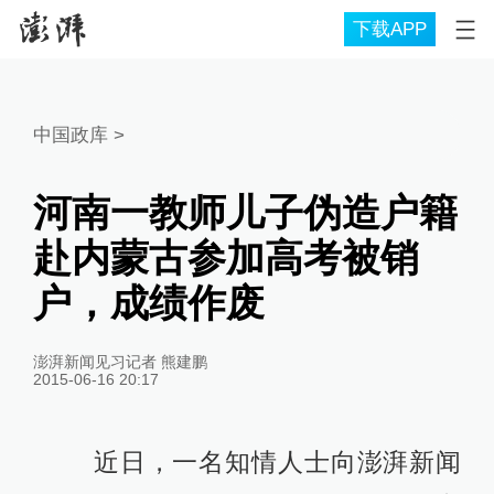
下载APP
中国政库
>
河南一教师儿子伪造户籍
赴内蒙古参加高考被销
户，成绩作废
澎湃新闻见习记者 熊建鹏
2015-06-16 20:17
近日，一名知情人士向澎湃新闻