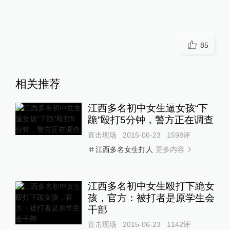
85
相关推荐
江西多名初中女生逼女孩“下
跪”殴打5分钟，警方正在调查
直击现场
2015-06-23
1598
评
更多内容
江西多名女生打人
江西多名初中女生殴打下跪女
孩，官方：被打者是原学生会
干部
直击现场
2015-06-23
1142
评