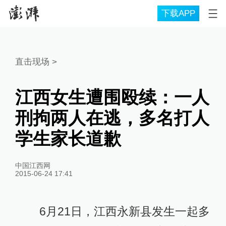
下载APP
直击现场
>
江西女生遭围殴续：一人
刑拘两人在逃，多名打人
学生家长道歉
中国江西网
2015-06-24 17:41
6月21日，江西永新县发生一起多