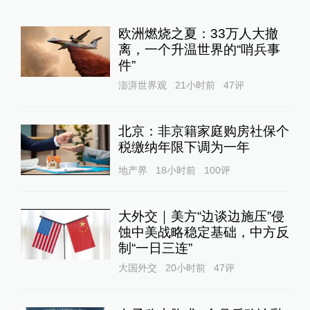
欧洲燃烧之夏：33万人大撤
离，一个升温世界的“哨兵事
件”
澎湃世界观
21小时前
47
评
北京：非京籍家庭购房社保个
税缴纳年限下调为一年
地产界
18小时前
100
评
大外交｜美方“边谈边施压”侵
蚀中美战略稳定基础，中方反
制“一日三连”
大国外交
20小时前
47
评