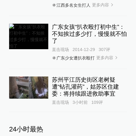
更多内容
江西多名女生打人
广东女孩“扒衣殴打初中生”：
不知挨过多少打，慢慢就不怕
了
直击现场
2014-12-29
307
评
更多内容
广东少女遭扒衣殴打
苏州平江历史街区老树疑
遭“钻孔灌药”，姑苏区住建
委：将持续跟进救助事宜
直击现场
3小时前
109
评
24小时最热