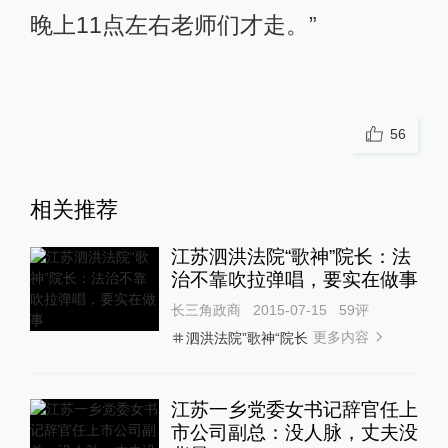
晚上11点左右老师们才走。”
56
相关推荐
江苏泗洪法院“歌神”院长：法
治不靠吹拉弹唱，要实在做事
长三角政商
2015-07-15
59
评
更多内容
泗洪法院”歌神“院长
江苏一乡党委女书记辞官任上
市公司副总：没人脉，丈夫没