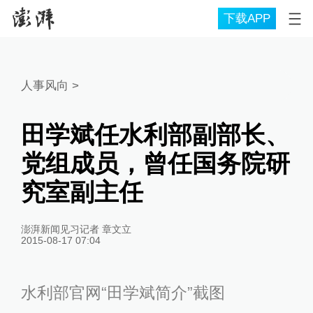
下载APP
人事风向
>
田学斌任水利部副部长、
党组成员，曾任国务院研
究室副主任
澎湃新闻见习记者 章文立
2015-08-17 07:04
水利部官网“田学斌简介”截图