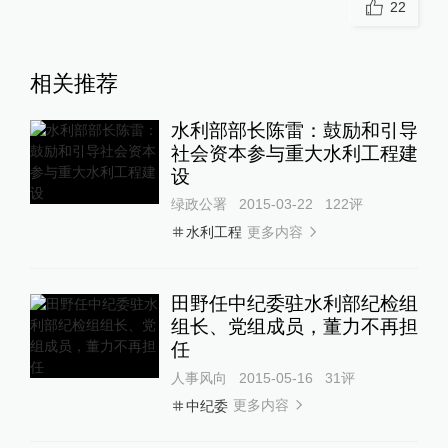
22
相关推荐
水利部部长陈雷：鼓励和引导
社会资本参与重大水利工程建
设
绿政公署
2015-03-22
122
评
更多内容
水利工程
田野任中纪委驻水利部纪检组
组长、党组成员，董力不再担
任
人事风向
2015-05-16
31
评
更多内容
中纪委