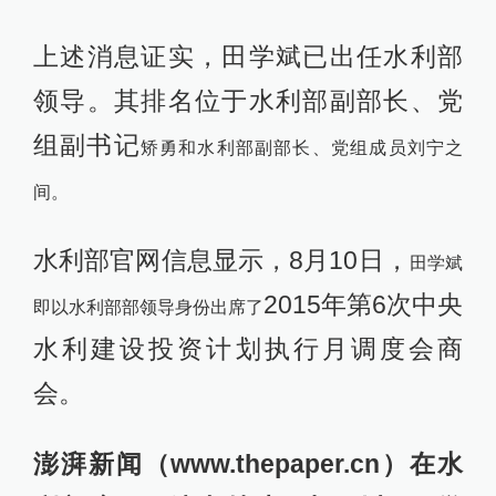
上述消息证实，田学斌已出任水利部
领导。其排名位于水利部副部长、党
组副书记
矫勇和水利部副部长、党组成员刘宁之
间。
水利部官网信息显示，8月10日，
田学斌
2015年第6次中央
即以水利部部领导身份出席了
水利建设投资计划执行月调度会商
会。
澎湃新闻（www.thepaper.cn）在水