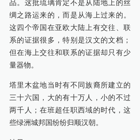
品。这批琉璃肯定不是从陆地上的丝
绸之路运来的，而是从海上过来的。
这四个帝国在亚欧大陆上有交往、联
系的证据很多，特别是汉文的文档；
但在海上交往和联系的证据却只有少
量器物。
塔里木盆地当时有不同族裔所建立的
三十六国，大的有十万人，小的不过
两千人；在班超任职西域的时代，这
些绿洲城邦国纷纷归顺汉朝。