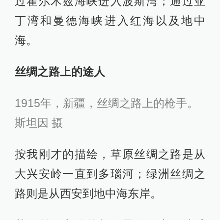
过霍尔木兹海峡进入波斯湾；通过亚
丁湾和曼德海峡进入红海以及地中
海。
丝绸之路上的途人
1915年，新疆，丝绸之路上的枪手。
斯坦因 摄
按我刚才的描绘，草原丝绸之路是从
大兴安岭一直到多瑙河；绿洲丝绸之
路则是从西安到地中海东岸。