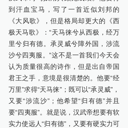
到汗血宝马，写了一首近似刘邦的
《大风歌》，但是格局却更大的《西
极天马歌》：“天马徕兮从西极，经万
里兮归有德。承灵威兮障外国，涉流
沙兮四夷服。”这不是一首我们今天会
认为质量很高的诗作，但是出自帝国
君王之手，意境是很清楚的。他要“经
万里”求得“天马徕”；既可以“承灵威”，
又要“涉流沙”；他希望“归有德”并且
要“四夷服”。就是说，汉武帝想要有软
实力使远人“归有德”，又要有硬实力可