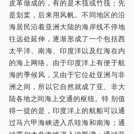
皮革做成的，有的是木筏或竹筏；先
是划桨，后来用风帆。不同地区的沿
海居民沿着亚洲大陆的海岸线不停地
往远处延伸，逐渐形成了一个包括西
太平洋、南海、印度洋以及红海在内
的海上网络。由于印度洋上有便于航
海的季候风，又由于它位处亚洲与非
洲之间，所以它自然就成了亚、非大
陆各地之间海上交通的枢纽。特 别值
得一提的是，印度洋上的航船可以通
过马六甲海峡进入爪哇海和南海；通