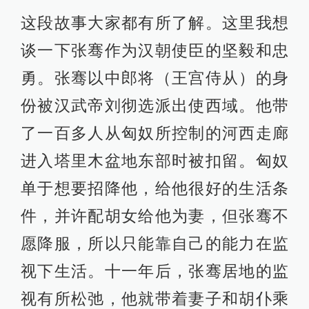
这段故事大家都有所了解。这里我想
谈一下张骞作为汉朝使臣的坚毅和忠
勇。张骞以中郎将（王宫侍从）的身
份被汉武帝刘彻选派出使西域。他带
了一百多人从匈奴所控制的河西走廊
进入塔里木盆地东部时被扣留。匈奴
单于想要招降他，给他很好的生活条
件，并许配胡女给他为妻，但张骞不
愿降服，所以只能靠自己的能力在监
视下生活。十一年后，张骞居地的监
视有所松弛，他就带着妻子和胡仆乘