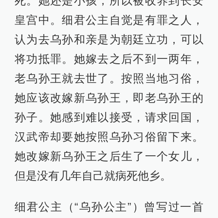
死。她还是小孩，所以被收养到长安
皇宫中。细君公主自觉是有罪之人，
认为去乌孙和亲是为朝廷立功，可以
将功抵罪。她嫁去之后不到一两年，
老乌孙王就去世了。按照当地习俗，
她应该改嫁新乌孙王，即老乌孙王的
孙子。她感到难以接受，请求回国，
汉武帝却要她按照乌孙习俗留下来。
她改嫁新乌孙王之后生了一个女儿，
但是没有几年自己就病死他乡。
细君公主（“乌孙公主”）曾写过一首