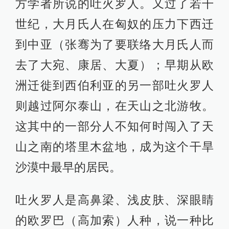
方学者所说的吐火罗人。又过了若干
世纪，大月氏人在匈奴的压力下西迁
到中亚（张骞为了要联络大月氏人而
去了大宛、康居、大夏）；早期从欧
洲迁徙到西伯利亚的另一部吐火罗人
则越过阿尔泰山，在天山之北游牧。
这其中的一部分人不知何时闯入了天
山之南的塔里木盆地，成为这个干旱
沙漠中最早的居民。
吐火罗人是高鼻梁、浅皮肤、深眼睛
的欧罗巴（高加索）人种，说一种比