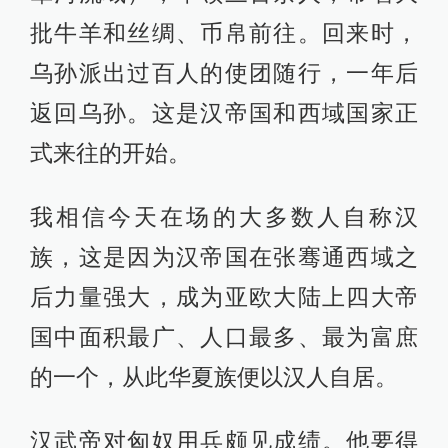
批牛羊和丝绸、币帛前往。回来时，
乌孙派出过百人的使团随行，一年后
返回乌孙。这是汉帝国和西域国家正
式来往的开始。
我相信今天在场的大多数人自称汉
族，这是因为汉帝国在张骞通西域之
后力量强大，成为亚欧大陆上四大帝
国中面积最广、人口最多、最为富庶
的一个，从此华夏族便以汉人自居。
汉武帝对匈奴用兵颇见成绩。他要得