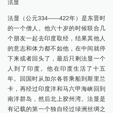
法显
法显（公元334——422年）是东晋时
的一个僧人。他六十岁的时候联合几
个朋友一起去印度取经，结果其他人
的意志和体力都不如他，在中间就停
下来或者回头了，最后只剩法显一个
人到了印度。他在印度生活了十五
年。回国时从加尔各答乘船到斯里兰
卡，再经过印度洋和马六甲海峡回到
南洋群岛，然后北上胶州湾。法显是
有记载的第一个独自经过绿洲丝绸之