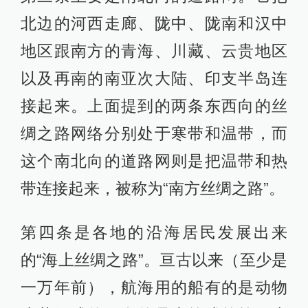
北边的河西走廊、陇中、陇南和汉中
地区跟南方的青海、川藏、云贵地区
以及再南的南亚次大陆、印支半岛连
接起来。上面提到的两条东西向的丝
绸之路网络分别处于寒带和温带，而
这个南北向的道路网则是把温带和热
带连接起来，被称为“南方丝绸之路”。
第四条是各地的沿海居民发展出来
的“海上丝绸之路”。亘古以来（至少是
一万年前），航海用的船有的是动物