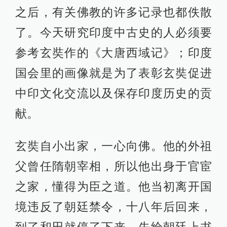
之后，有关佛教的许多记录也都佚散
了。今天研究印度中古史的人必须要
参考玄奘作的《大唐西域记》；印度
国会里的画像就是为了表彰玄奘促进
中印文化交流以及保存印度历史的贡
献。
玄奘自小出家，一心向佛。他的外祖
父曾任隋朝宰相，所以他出身于官宦
之家，懂得为臣之道。他当初离开国
境违反了朝廷禁令，十八年后回来，
到了和田就停了下来，先给朝廷上书