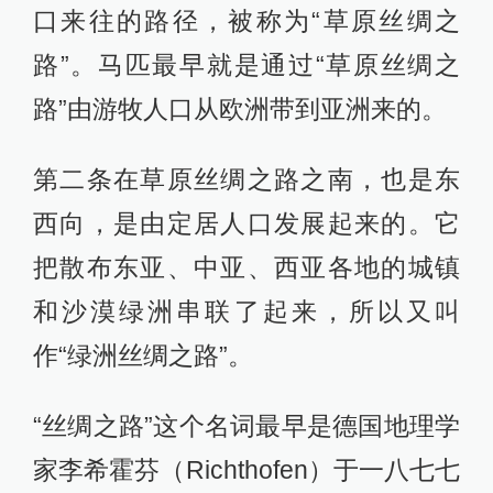
口来往的路径，被称为“草原丝绸之
路”。马匹最早就是通过“草原丝绸之
路”由游牧人口从欧洲带到亚洲来的。
第二条在草原丝绸之路之南，也是东
西向，是由定居人口发展起来的。它
把散布东亚、中亚、西亚各地的城镇
和沙漠绿洲串联了起来，所以又叫
作“绿洲丝绸之路”。
“丝绸之路”这个名词最早是德国地理学
家李希霍芬（Richthofen）于一八七七