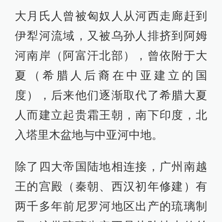
大月氏人曾被匈奴人从河西走廊赶到
伊犁河流域，又被乌孙人排挤到阿姆
河南岸（阿富汗北部），曾依附于大
夏（希腊人后裔在中亚建立的国
度），后来他们逐渐取代了希腊大夏
人而建立起贵霜王朝，南下印度，北
入塔里木盆地与中亚河中地。
除了四大帝国陆地相连接，广州南越
王的宫殿（秦朝、西汉初年修建）有
两千多年前尼罗河地区出产的琉璃制