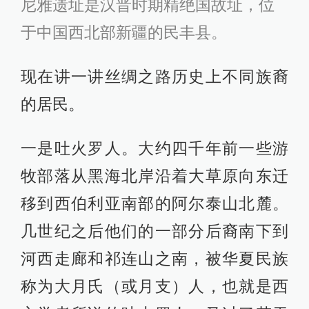
尼雅遗址是汉晋时期精绝国故址，位
于中国西北部新疆的民丰县。
现在讲一讲丝绸之路历史上不同族裔
的居民。
一是吐火罗人。大约四千年前一些游
牧部落从黑海北岸沿着大草原向东迁
移到西伯利亚南部的阿尔泰山北麓。
几世纪之后他们的一部分后裔南下到
河西走廊和祁连山之南，被华夏民族
称为大月氏（或月支）人，也就是西