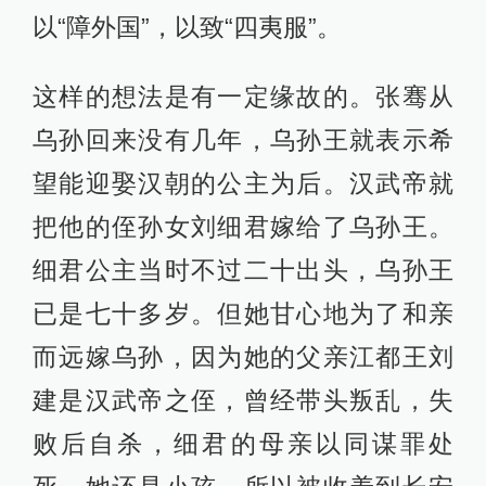
以“障外国”，以致“四夷服”。
这样的想法是有一定缘故的。张骞从
乌孙回来没有几年，乌孙王就表示希
望能迎娶汉朝的公主为后。汉武帝就
把他的侄孙女刘细君嫁给了乌孙王。
细君公主当时不过二十出头，乌孙王
已是七十多岁。但她甘心地为了和亲
而远嫁乌孙，因为她的父亲江都王刘
建是汉武帝之侄，曾经带头叛乱，失
败后自杀，细君的母亲以同谋罪处