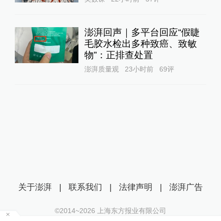
澎湃回声｜多平台回应“假睫
毛胶水检出多种致癌、致敏
物”：正排查处置
澎湃质量观
23小时前
69
评
关于澎湃
|
联系我们
|
法律声明
|
澎湃广告
©2014~
2026
上海东方报业有限公司