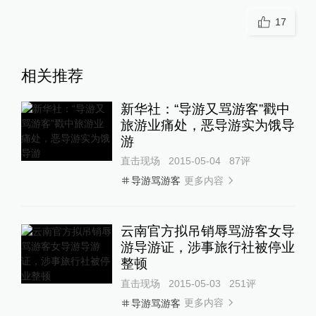
17
相关推荐
新华社：“导游又骂游客”戳中
旅游业痛处，恶导游实为饿导
游
直击现场
2015-05-04
87
评
更多内容
导游骂游客
云南官方拟吊销辱骂游客女导
游导游证，涉事旅行社被停业
整顿
直击现场
2015-05-03
251
评
更多内容
导游骂游客