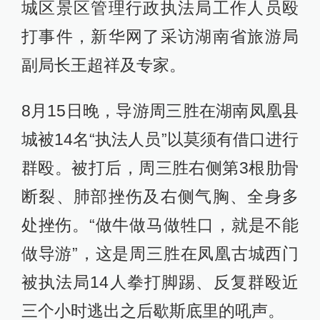
城区景区管理行政执法局工作人员殴
打事件，新华网了采访湖南省旅游局
副局长王超祥及专家。
8月15日晚，导游周三胜在湖南凤凰县
城被14名“执法人员”以莫须有借口进行
群殴。被打后，周三胜右侧第3根肋骨
断裂、肺部挫伤及右侧气胸、全身多
处挫伤。“做牛做马做牲口，就是不能
做导游”，这是周三胜在凤凰古城西门
被执法局14人拳打脚踢、反复群殴近
三个小时逃出之后歇斯底里的吼声。