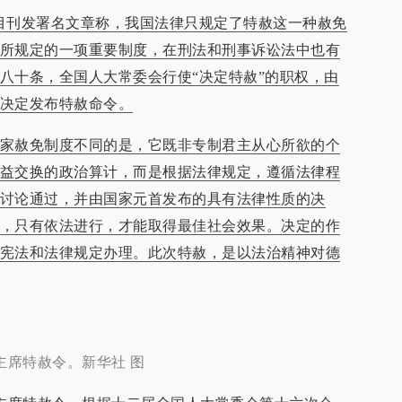
”栏目刊发署名文章称，我国法律只规定了特赦这一种赦免
所规定的一项重要制度，在刑法和刑事诉讼法中也有
八十条，全国人大常委会行使“决定特赦”的职权，由
决定发布特赦命令。
家赦免制度不同的是，它既非专制君主从心所欲的个
益交换的政治算计，而是根据法律规定，遵循法律程
讨论通过，并由国家元首发布的具有法律性质的决
，只有依法进行，才能取得最佳社会效果。决定的作
宪法和法律规定办理。此次特赦，是以法治精神对德
主席特赦令。新华社 图