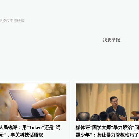
经授权不得转载
我要举报
人民锐评：用“Token”还是“词
媒体评“国学大师”暴力矫治“问
元”，事关科技话语权
题少年”：莫让暴力管教玷污了