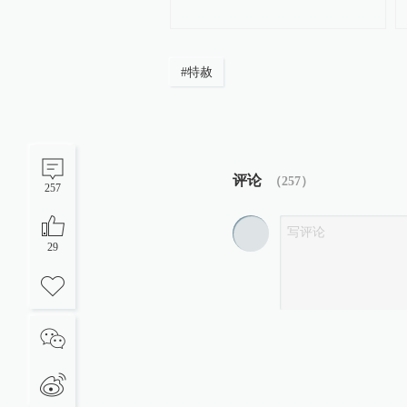
#
特赦
评论
（
257
）
257
29