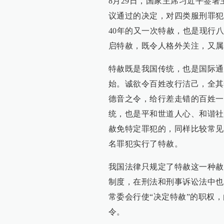
8月29日，国家主席习近平签
议通过的决定，对四类服刑罪犯
40年的又一次特赦，也是现行八
启特赦，既令人格外关注，又属
特赦既是我国传统，也是国际通
始。诚欲令百姓改行洁己，全其
德音之令，给行差走错的百姓一
统，也是平和世道人心、和谐社
赦免特定罪犯的，同样比较常见。
名罪犯实行了特赦。
我国法律只规定了特赦这一种赦
制度，在刑法和刑事诉讼法中也
常委会行使“决定特赦”的职权
令。