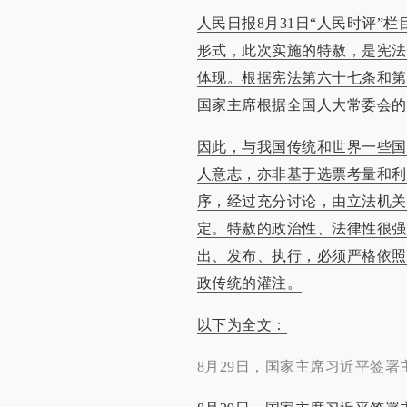
人民日报8月31日“人民时评
形式，此次实施的特赦，是宪法
体现。根据宪法第六十七条和第
国家主席根据全国人大常委会的
因此，与我国传统和世界一些国
人意志，亦非基于选票考量和利
序，经过充分讨论，由立法机关
定。特赦的政治性、法律性很强
出、发布、执行，必须严格依照
政传统的灌注。
以下为全文：
8月29日，国家主席习近平签署