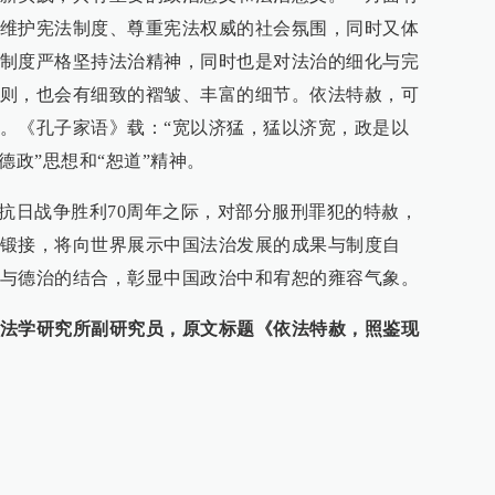
维护宪法制度、尊重宪法权威的社会氛围，同时又体
制度严格坚持法治精神，同时也是对法治的细化与完
则，也会有细致的褶皱、丰富的细节。依法特赦，可
。《孔子家语》载：“宽以济猛，猛以济宽，政是以
德政”思想和“恕道”精神。
在抗日战争胜利70周年之际，对部分服刑罪犯的特赦，
锻接，将向世界展示中国法治发展的成果与制度自
与德治的结合，彰显中国政治中和宥恕的雍容气象。
法学研究所副研究员，原文标题《依法特赦，照鉴现