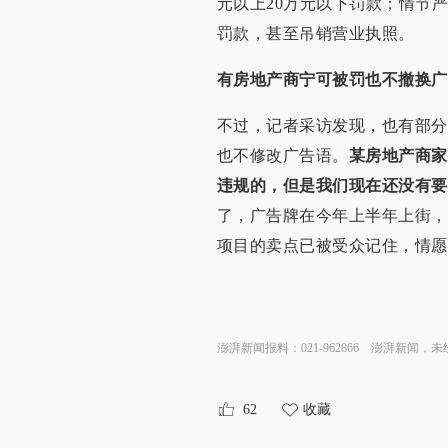
元以上20万元以下罚款；情节严
罚款，甚至吊销营业执照。
有房地产商宁可被罚也不撤换
广
不过，记者采访发现，也有部分
也不修改广告语。
某房地产商家
违规的，但是我们现在还没有要
了，广告牌在今年上半年上街，
项目的卖点已被受众记住，情愿
澎湃新闻报料：021-962866
澎湃新闻，未
62
收藏