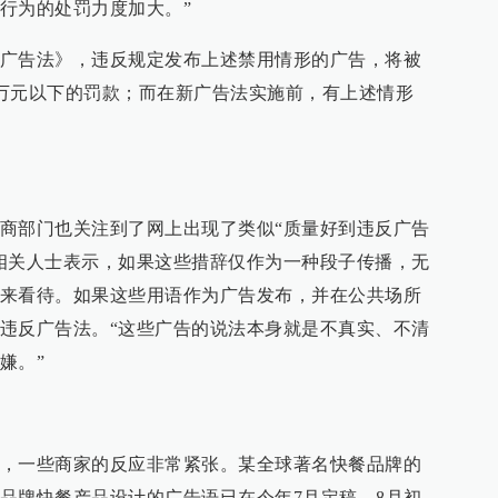
行为的处罚力度加大。”
广告法》，违反规定发布上述禁用情形的广告，将被
00万元以下的罚款；而在新广告法实施前，有上述情形
商部门也关注到了网上出现了类似“质量好到违反广告
相关人士表示，如果这些措辞仅作为一种段子传播，无
来看待。如果这些用语作为广告发布，并在公共场所
违反广告法。“这些广告的说法本身就是不真实、不清
嫌。”
，一些商家的反应非常紧张。某全球著名快餐品牌的
品牌快餐产品设计的广告语已在今年7月定稿，8月初