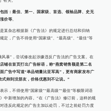
间”有关。
包括：最佳、第一、国家级、首选、领袖品牌、史无
涨价等
。
是某杂志根据新《广告法》的规定进行总结和归纳
定，广告不得使用“国家级”、“最高级”、“最佳”等
脑风暴”，尝试修改起涉嫌违反广告法的广告文案。在
店铺在首页打出广告标语，称“燕窝销售额是第二名
平面广告中写道“单品销量比亚军高”，更有商家发布广
款式帅到没朋友，价格优惠到不让说。”
示，不得使用“国家级”“最高级”“最佳”等极限词语
》中新增加的内容。“在《广告法》修订前，这样的规
对违反此规定的广告主加以处罚，不过之前处罚力度