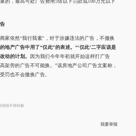
重的，最高可处广告费用5倍以下罚款或100万元以下
告
商家依然“我行我素”，对于涉嫌违法的广告，不撤换
的地产广告中用了“仅此”的表述。“‘仅此’二字应该是
改动的计划。
因为我们今年年初就开始这样打广告
高架旁的广告不可能换。”该房地产公司广告文案称，
受罚也不会撤换广告。
经授权不得转载
我要举报