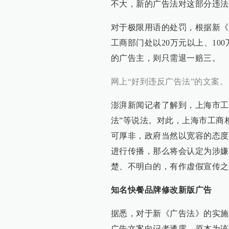
不大，新的广告法对这部分违法
对于极限用语的处罚，根据新《
工商部门处以20万元以上、1
的广告主，则只需退一赔三。
网上“好到违反广告法”的文案。
澎湃新闻记者了解到，上海市工
法”等说法。对此，上海市工商
可厚非，政府当然以宽容的态度
进行传播，那么将会认定为涉嫌
楚、不明白的，有作虚假宣传之
知名快餐品牌修改新版广告
据悉，对于新《广告法》的实施
广告文案向记者透露，原本为该