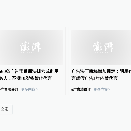
560条广告违反新法规六成乱用
广告法三审稿增加规定：明星
名人，不满10岁将禁止代言
言虚假广告3年内禁代言
#
广告法修订
更多内容 >
#
广告法修订
更多内容 >
告文案