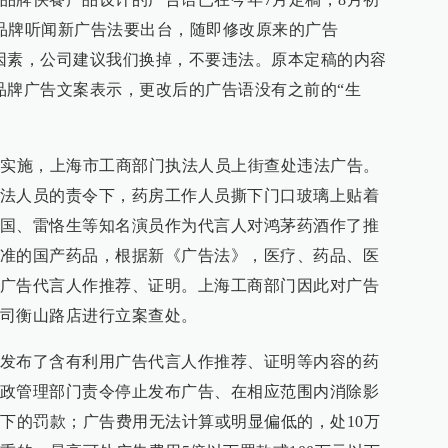
品牌听闻新广告法要出台，随即修改原来的广告
因素，公司建议我们换掉，不要违法。原本定稿的内容
品牌广告文案表示，更改后的广告语没有之前的“生
的实施，上海市工商部门执法人员上街查处违法广告。
法人员的责令下，药房工作人员撕下门口玻璃上贴着
国、雷恪生等知名演员作为代言人对鸿茅药酒作了推
准的国产药品，根据新《广告法》，医疗、药品、医
广告代言人作推荐、证明。上海工商部门因此对广告
司衡山路店进行立案查处。
发布了含有利用广告代言人作推荐、证明等内容的药
政管理部门责令停止发布广告、在相应范围内消除影
以下的罚款；广告费用无法计算或明显偏低的，处10万