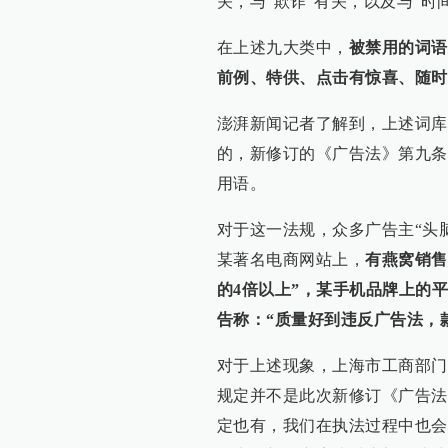
关，与“欺诈”有关，以及与“时
在上述九大类中，
被禁用的词语
前例、特供、点击有惊喜、随时
澎湃新闻记者了解到，上述词库
的，新修订的《广告法》第九条规
用语。
对于这一法规，众多广告主“头
某著名电商网站上，
有燕窝销售
的4倍以上”，某手机品牌上的
告称：“质量好到违反广告法，
对于上述现象，上海市工商部门表
规定并不是此次新修订《广告法
定也有，我们在执法过程中也会