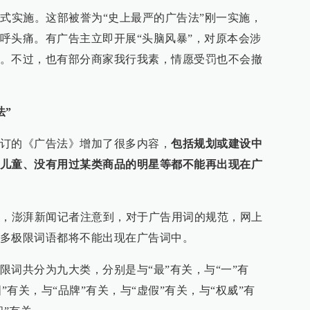
正式实施。这部被誉为“史上最严的广告法”刚一实施，
呼头痛。有广告主立即开展“头脑风暴”，对原本会涉
。不过，也有部分商家我行我素，情愿受罚也不会撤
法”
订的《广告法》增加了很多内容，
包括规划或建设中
儿童、没有用过某类商品的明星等都不能再出现在广
日，澎湃新闻记者注意到，对于广告用词的规范，网上
多极限词语都将不能出现在广告词中。
限词共分为九大类，分别是与“最”有关，与“一”有
/国”有关，与“品牌”有关，与“虚假”有关，与“权威”有