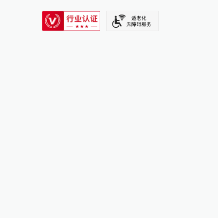
SIXTH TONE