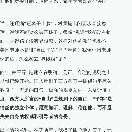
和他们玩耍打闹，拉近关系，希望为管好这些美国
话，还逐渐“蹬鼻子上脸”，对我提出的要求直接忽
话，说我不能这么纵容孩子，很多“规矩”我都没有执
面，弄得孩子没有界限感，这样对他的教学也很不
美国老师不是讲“自由平等”吗？难道让我像中国老师
然的话，怎么树立“界限感”呢？
的“自由平等”是建立在明确、公正、合理的规则之上
期就已经开始。国人看到了西方教育中提倡的平等关
教孩子时严肃的口气，极强的规则意识，以及让孩子
度。
西方人所言的“自由”是规则下的自由，“平等”是
情感的独立个体，愿意倾听、理解、信任他，而不是
失去自身的权威和引导者的身份。
出乎我的意料。在美两年，我换了四个地方实习，无