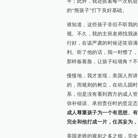
平；此外，我还抓紧每一次机会
的“熊孩子”打下良好基础。
谁知道，这些孩子非但不听我的
视。不久，我的主班老师找我谈
行好，在该严肃的时候还笑容满
利。听了他的话，我一时懵了，
那样板着脸，让孩子站墙角？不
慢慢地，我才发现，美国人所讲
的，而规则的树立，在幼儿园时
系，但是没有看到西方的成人管
弥补错误、承担责任时的坚定态
成人尊重孩子为一个有思想、有
完全和他打成一片，任其妄为，
美国老师的规则之多之细，完全