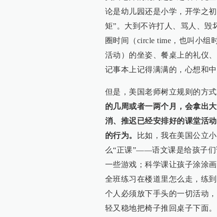
论是幼儿园还是小学，开学之初
矩”。大到不许打人、骂人、毁
圈时间（circle time，
活动）的坐姿、餐桌上的礼仪、
记事本上记得满满的，心想和中
但是，美国老师树立规则的方式
的几周或者一两个月，会拿出大
消、推迟已经安排好的课堂活动
的行为。
比如，我在美国公立小
么“正课”——语文课是给孩子
一些游戏；科学课让孩子涂涂画
全班练习在楼道里怎么走，练到
个人必须放下手头的一切活动，
轻又稳地把椅子推回桌子下面。