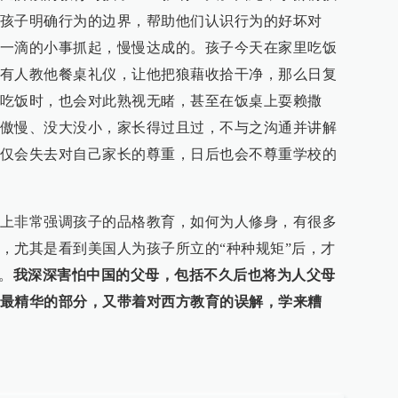
孩子明确行为的边界，帮助他们认识行为的好坏对
一滴的小事抓起，慢慢达成的。孩子今天在家里吃饭
有人教他餐桌礼仪，让他把狼藉收拾干净，那么日复
吃饭时，也会对此熟视无睹，甚至在饭桌上耍赖撒
傲慢、没大没小，家长得过且过，不与之沟通并讲解
仅会失去对自己家长的尊重，日后也会不尊重学校的
上非常强调孩子的品格教育，如何为人修身，有很多
，尤其是看到美国人为孩子所立的“种种规矩”后，才
。
我深深害怕中国的父母，包括不久后也将为人父母
最精华的部分，又带着对西方教育的误解，学来糟