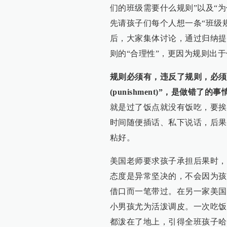
们的班级需要什么规则”以及“
先请孩子们每个人想一条“班级
后，大家集体讨论，通过归纳提
则的“合理性”，更因为规则出
规则必须有，违反了规则，必须要承担
(punishment)”，是做错
就是过了饭点就没有饭吃，要挨
时间随便插话、私下说话，后果
粘好。
美国老师要求孩子承担后果时，
态度是异常坚决的，不会因为孩
借口而一笔带过。在另一家美国
小男孩尤为活泼调皮。一次吃饭
都泼在了地上，引得全班孩子哈