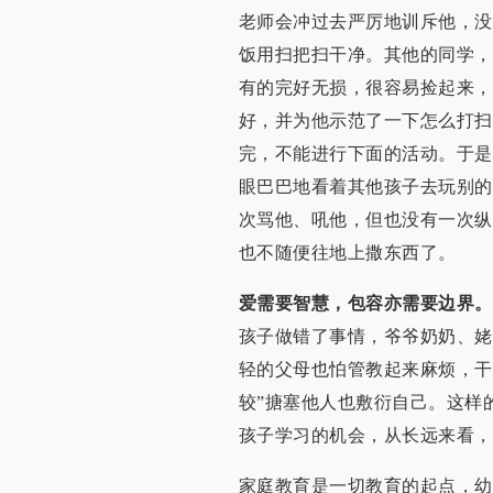
老师会冲过去严厉地训斥他，没
饭用扫把扫干净。其他的同学，
有的完好无损，很容易捡起来，
好，并为他示范了一下怎么打扫
完，不能进行下面的活动。于是
眼巴巴地看着其他孩子去玩别的
次骂他、吼他，但也没有一次纵
也不随便往地上撒东西了。
爱需要智慧，包容亦需要边界。
孩子做错了事情，爷爷奶奶、姥
轻的父母也怕管教起来麻烦，干
较”搪塞他人也敷衍自己。这样
孩子学习的机会，从长远来看，
家庭教育是一切教育的起点，幼