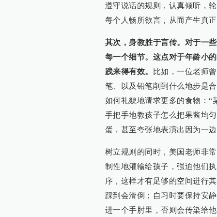
遵守说话的规则，认真倾听，轮
每个人畅所欲言，从而产生真正
其次，身教胜于言传。对于一些
每一个细节。这点对于年龄小的
践来得有效。
比如，一位老师曾
笔、以及铅笔削到什么地步是合
如何礼貌地请求更多的食物：“
手把手地教孩子怎么把果酱均匀
蛋，甚至夸张地表演出因为一边
树立规则的同时，美国老师非常
制性地灌输给孩子，强迫他们执
序，这样才有足够的空间进行其
踩到会滑倒；自习时要保持安静
进一个手肘里，否则会传染给他