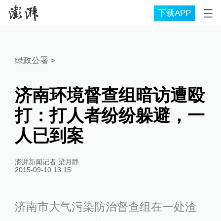
下载APP
绿政公署
>
济南环境督查组暗访遭殴
打：打人者纷纷躲避，一
人已到案
澎湃新闻记者 梁月静
2015-09-10 13:15
济南市大气污染防治督查组在一处渣