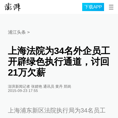
下载APP
浦江头条
>
上海法院为34名外企员工
开辟绿色执行通道，讨回
21万欠薪
澎湃新闻记者 张婧艳 通讯员 黄丹 郑岗
2015-09-23 17:55
上海浦东新区法院执行局为34名员工