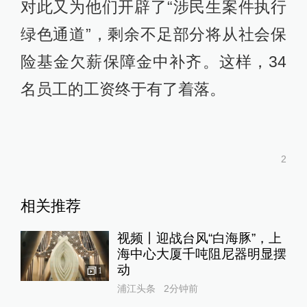
对此又为他们开辟了“涉民生案件执行
绿色通道”，剩余不足部分将从社会保
险基金欠薪保障金中补齐。这样，34
名员工的工资终于有了着落。
2
相关推荐
视频丨迎战台风“白海豚”，上
海中心大厦千吨阻尼器明显摆
动
1
浦江头条
2分钟前