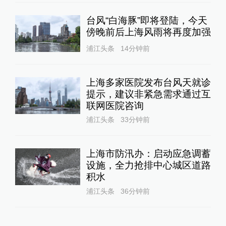
台风“白海豚”即将登陆，今天
傍晚前后上海风雨将再度加强
浦江头条
14分钟前
上海多家医院发布台风天就诊
提示，建议非紧急需求通过互
联网医院咨询
浦江头条
33分钟前
上海市防汛办：启动应急调蓄
设施，全力抢排中心城区道路
积水
浦江头条
36分钟前