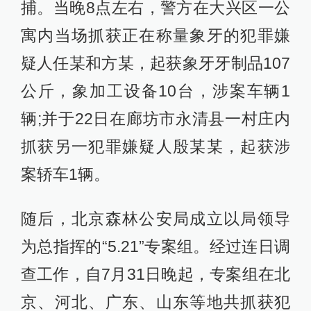
捕。当晚8点左右，警方在大兴区一公
寓内当场抓获正在称量象牙的犯罪嫌
疑人任某和方某，起获象牙牙制品107
公斤，象加工设备10台，涉案车辆1
辆;并于22日在廊坊市永清县一村庄内
抓获另一犯罪嫌疑人殷某某，起获涉
案轿车1辆。
随后，北京森林公安局成立以局领导
为总指挥的“5.21”专案组。经过连日调
查工作，自7月31日晚起，专案组在北
京、河北、广东、山东等地共抓获犯