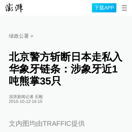
下载APP
绿政公署
>
北京警方斩断日本走私入
华象牙链条：涉象牙近1
吨熊掌35只
澎湃新闻记者 石毅
2015-10-12 16:15
文内图均由TRAFFIC提供