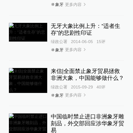
更多内容
象牙
无牙大象比例上升：“适者生
存”的悲剧性印证
绿政公署
2014-06-05
15
评
更多内容
象牙
来信|全面禁止象牙贸易拯救
非洲大象，中国能够做什么？
绿政公署
2015-09-29
40
评
更多内容
象牙
中国临时禁止进口非洲象牙雕
刻品，外交部回应涉华象牙贸
易