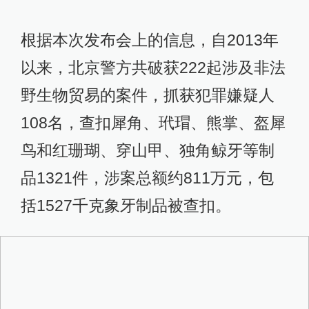
根据本次发布会上的信息，自2013年
以来，北京警方共破获222起涉及非法
野生物贸易的案件，抓获犯罪嫌疑人
108名，查扣犀角、玳瑁、熊掌、盔犀
鸟和红珊瑚、穿山甲、独角鲸牙等制
品1321件，涉案总额约811万元，包
括1527千克象牙制品被查扣。