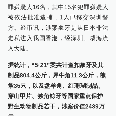
罪嫌疑人16名，其中15名犯罪嫌疑人
被依法批准逮捕，1人已移交深圳警
方。经审讯，涉案象牙是从日本非法
走私进入我国香港，经深圳、威海流
入大陆。
据统计，“5·21”案共计查扣象牙及其
制品804.4公斤，犀牛角11.3公斤，熊
掌35只，以及盘羊角、红珊瑚制品、
穿山甲片、独角鲸牙等国家重点保护
野生动物制品若干，涉案价值2439万