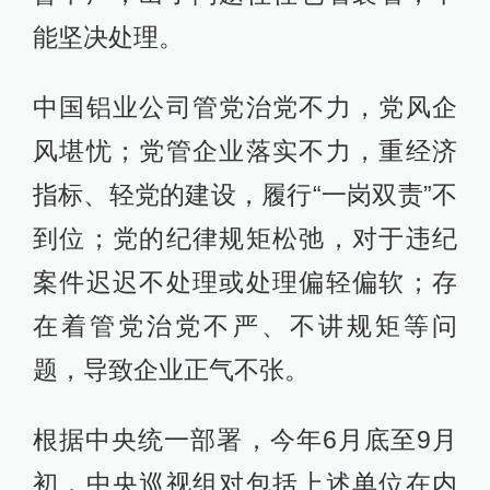
能坚决处理。
中国铝业公司管党治党不力，党风企
风堪忧；党管企业落实不力，重经济
指标、轻党的建设，履行“一岗双责”不
到位；党的纪律规矩松弛，对于违纪
案件迟迟不处理或处理偏轻偏软；存
在着管党治党不严、不讲规矩等问
题，导致企业正气不张。
根据中央统一部署，今年6月底至9月
初，中央巡视组对包括上述单位在内